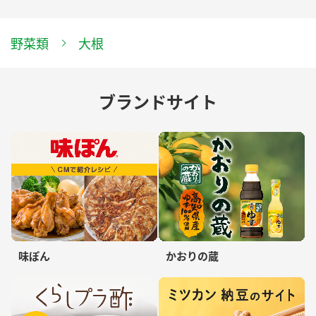
野菜類
大根
ブランドサイト
味ぽん
かおりの蔵