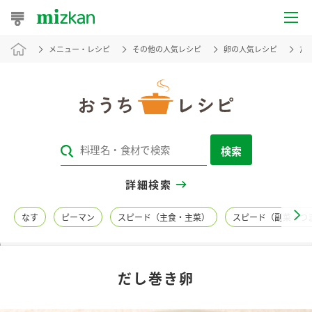
メニュー・レシピ
その他の人気レシピ
卵の人気レシピ
だ
おうちレシピ
おすすめレシピ
レシピ特集
検索
レシピカテゴリ一覧
詳細検索
商品からレシピを探す
なす
ピーマン
スピード（主食・主菜）
スピード（副菜・つ
レシピ名特集
だし巻き卵
商品情報