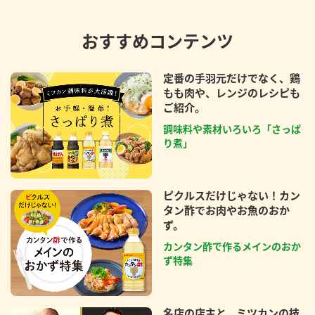
おすすめコンテンツ
定番の手羽元だけでなく、鶏
もも肉や、レンジのレシピも
ご紹介。
調味料や素材いろいろ「さっぱ
り煮」
ピクルスだけじゃない！カン
タン酢でお肉やお魚のおか
ず。
カンタン酢で作るメインのおか
ず特集
名店の店主と、ミツカンの技