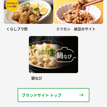
くらしプラ酢
ミツカン 納豆のサイト
鍋なび
ブランドサイト トップ