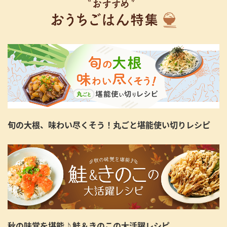
旬の大根、味わい尽くそう！丸ごと堪能使い切りレシピ
秋の味覚を堪能♪鮭＆きのこの大活躍レシピ