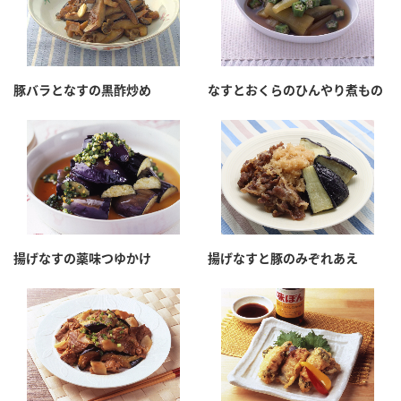
豚バラとなすの黒酢炒め
なすとおくらのひんやり煮もの
揚げなすの薬味つゆかけ
揚げなすと豚のみぞれあえ