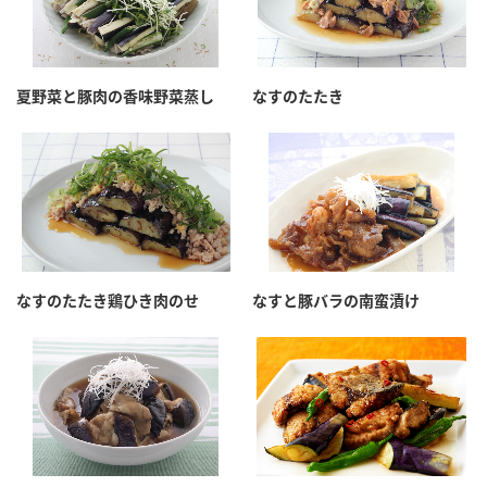
夏野菜と豚肉の香味野菜蒸し
なすのたたき
なすのたたき鶏ひき肉のせ
なすと豚バラの南蛮漬け