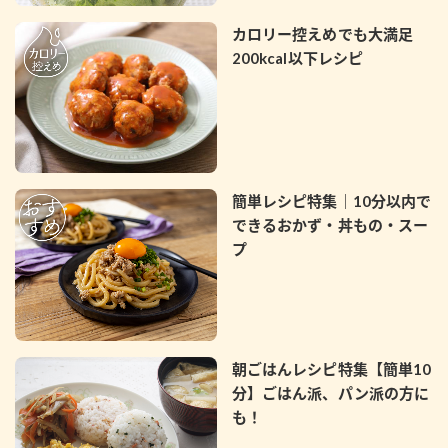
カロリー控えめでも大満足
200kcal以下レシピ
簡単レシピ特集｜10分以内で
できるおかず・丼もの・スー
プ
朝ごはんレシピ特集【簡単10
分】ごはん派、パン派の方に
も！