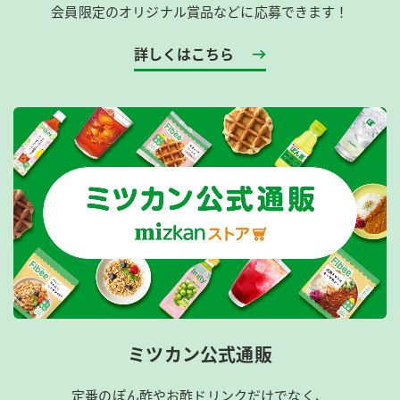
会員限定のオリジナル賞品などに応募できます！
詳しくはこちら
ミツカン公式通販
定番のぽん酢やお酢ドリンクだけでなく、