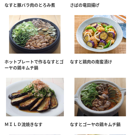
なすと豚バラ肉のとろみ煮
さばの竜田揚げ
ホットプレートで作るなすとゴ
なすと鶏肉の南蛮漬け
ーヤの鶏キムチ鍋
ＭＩＬＤ流焼きなす
なすとゴーヤの鶏キムチ鍋