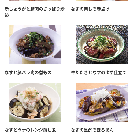
新しょうがと豚肉のさっぱり炒
なすの肉しそ巻揚げ
め
なすと豚バラ肉の煮もの
牛たたきとなすのゆず仕立て
なすとツナのレンジ蒸し煮
なすの黒酢そぼろあん