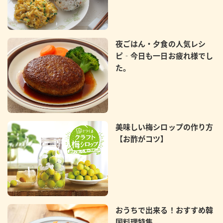
夜ごはん・夕食の人気レシ
ピ‐今日も一日お疲れ様でし
た。
美味しい梅シロップの作り方
【お酢がコツ】
おうちで出来る！おすすめ韓
国料理特集