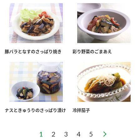
豚バラとなすのさっぱり焼き
彩り野菜のごまあえ
ナスときゅうりのさっぱり漬け
冷拌茄子