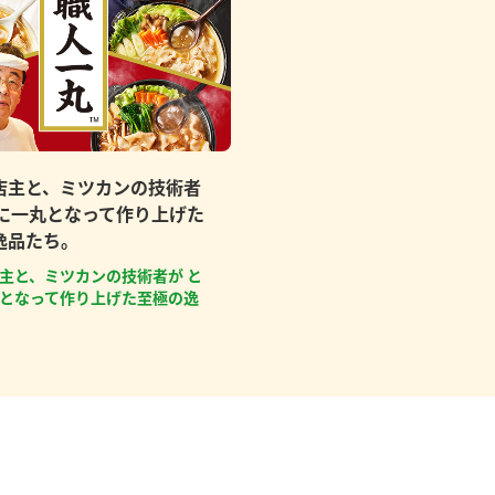
店主と、ミツカンの技術者
もに一丸となって作り上げた
逸品たち。
主と、ミツカンの技術者が と
となって作り上げた至極の逸