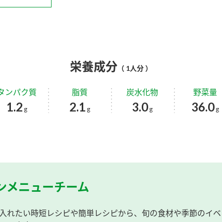
栄養成分
（ 1人分 ）
タンパク質
脂質
炭水化物
野菜量
1.2
2.1
3.0
36.0
g
g
g
g
ンメニューチーム
入れたい時短レシピや簡単レシピから、旬の食材や季節のイベ