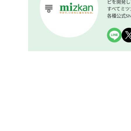
ピを開発し
すべてミツ
各種公式S