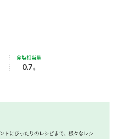
食塩相当量
0.7
g
ントにぴったりのレシピまで、様々なレシ