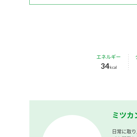
エネルギー
34
kcal
ミツカ
日常に取り