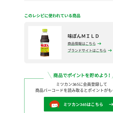
このレシピに使われている商品
味ぽんＭＩＬＤ
商品情報はこちら
ブランドサイトはこちら
ミツカン365に会員登録して
商品バーコードを読み取ると
ポイントがも
ミツカン365はこちら