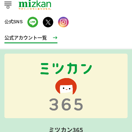
公式SNS
公式アカウント一覧
ミツカン365