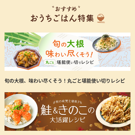
旬の大根、味わい尽くそう！丸ごと堪能使い切りレシピ