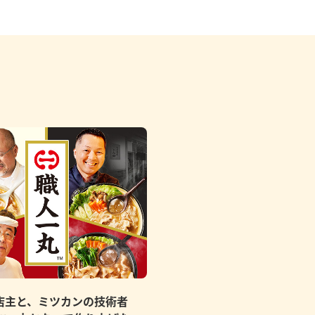
店主と、ミツカンの技術者