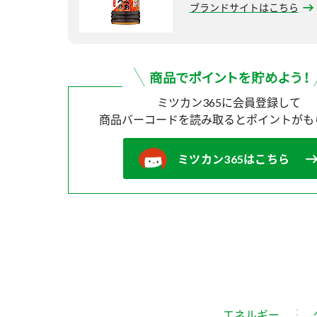
ブランドサイトはこちら
ミツカン365に会員登録して
商品バーコードを読み取ると
ポイントがも
ミツカン365はこちら
エネルギー