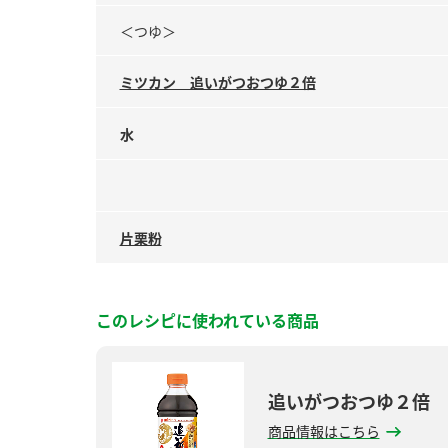
＜つゆ＞
ミツカン 追いがつおつゆ２倍
水
片栗粉
このレシピに使われている商品
追いがつおつゆ２倍
商品情報はこちら