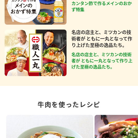
カンタン酢で作るメインのおか
ず特集
名店の店主と、ミツカンの技
術者が ともに一丸となって作
り上げた至極の逸品たち。
名店の店主と、ミツカンの技術
者が ともに一丸となって作り上
げた至極の逸品たち。
牛肉を使ったレシピ