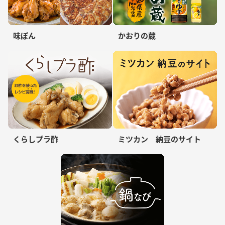
味ぽん
かおりの蔵
くらしプラ酢
ミツカン 納豆のサイト