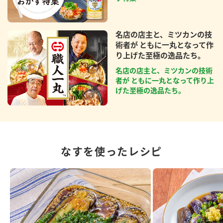
名店の店主と、ミツカンの技
術者が ともに一丸となって作
り上げた至極の逸品たち。
名店の店主と、ミツカンの技術
者が ともに一丸となって作り上
げた至極の逸品たち。
なすを使ったレシピ