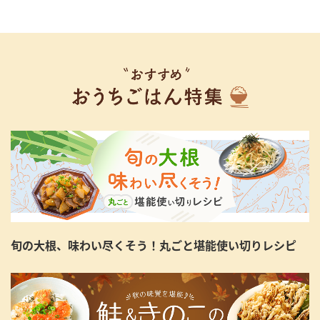
旬の大根、味わい尽くそう！丸ごと堪能使い切りレシピ