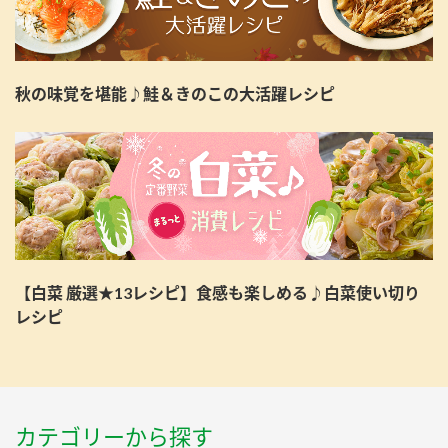
秋の味覚を堪能♪鮭＆きのこの大活躍レシピ
【白菜 厳選★13レシピ】食感も楽しめる♪白菜使い切り
レシピ
カテゴリーから探す