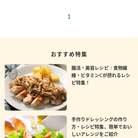
おすすめ特集
腸活・美容レシピ｜食物繊
維・ビタミンCが摂れるレシ
ピ特集！
手作りドレッシングの作り
方・レシピ特集、簡単でおい
しいアレンジをご紹介