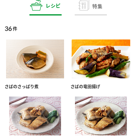
商品カテゴリ
レシピ
特集
新商品一覧
酢
調味酢
36
件
キャンペーン情報
お酢ドリンク
ぽん酢
ブランド・スペシャルサイト
ブランド・スペシャルサイト トップ
みりん風・料理酒
鍋用調味料
商品ブランドサイト
企業情報
Fibee（ファイビー）
さばのさっぱり煮
さばの竜田揚げ
国内事業概要
くらしプラ酢
つゆ
たれ
カンタン酢
ミツカングループについて
お酢ドリンク
ミツカンを知る
企業理念
スープ
中華
味ぽん
ぽん酢