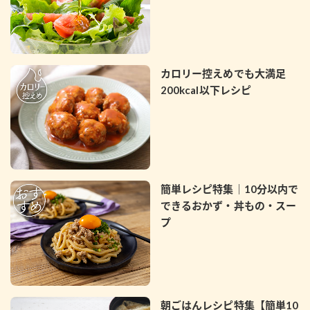
カロリー控えめでも大満足
200kcal以下レシピ
簡単レシピ特集｜10分以内で
できるおかず・丼もの・スー
プ
朝ごはんレシピ特集【簡単10