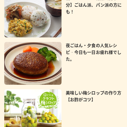
分】ごはん派、パン派の方に
も！
夜ごはん・夕食の人気レシ
ピ‐今日も一日お疲れ様でし
た。
美味しい梅シロップの作り方
【お酢がコツ】