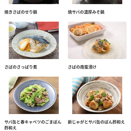
焼きさばのせり鍋
焼サバの濃厚みそ鍋
さばのさっぱり煮
さばの南蛮漬け
サバ缶と春キャベツのごまぽん
新じゃがとサバ缶のぽん酢和え
酢和え