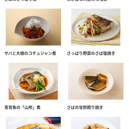
サバと大根のコチュジャン煮
さっぱり野菜のさば塩焼き
青背魚の「山吹」煮
さばの甘酢照り焼き