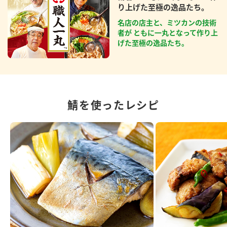
り上げた至極の逸品たち。
名店の店主と、ミツカンの技術
者が ともに一丸となって作り上
げた至極の逸品たち。
鯖を使ったレシピ