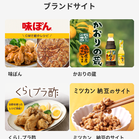
ブランドサイト
味ぽん
かおりの蔵
くらしプラ酢
ミツカン 納豆のサイト