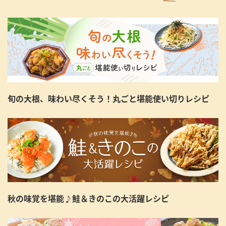
旬の大根、味わい尽くそう！丸ごと堪能使い切りレシピ
秋の味覚を堪能♪鮭＆きのこの大活躍レシピ