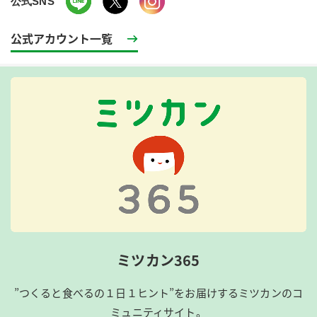
公式SNS
公式アカウント一覧
ミツカン365
”つくると食べるの１日１ヒント”をお届けするミツカンのコ
ミュニティサイト。