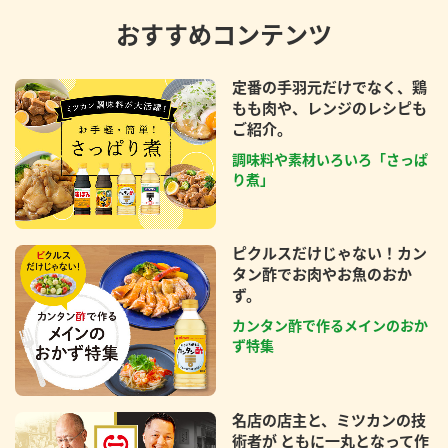
おすすめコンテンツ
定番の手羽元だけでなく、鶏
もも肉や、レンジのレシピも
ご紹介。
調味料や素材いろいろ「さっぱ
り煮」
ピクルスだけじゃない！カン
タン酢でお肉やお魚のおか
ず。
カンタン酢で作るメインのおか
ず特集
名店の店主と、ミツカンの技
術者が ともに一丸となって作