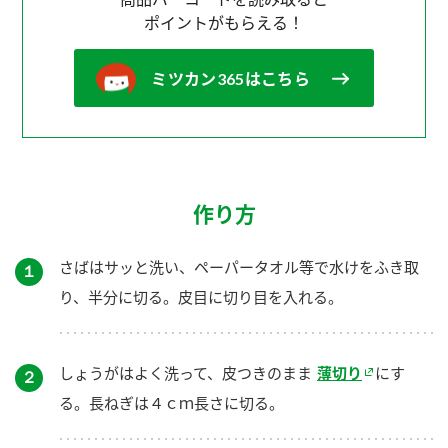
ポイントがもらえる！
ミツカン365はこちら
作り方
さばはサッと洗い、ペーパータオル等で水けをふき取
１
り、半分に切る。皮目に切り目を入れる。
しょうがはよく洗って、皮つきのまま
薄切り
にす
２
る。長ねぎは４ｃｍ長さに切る。