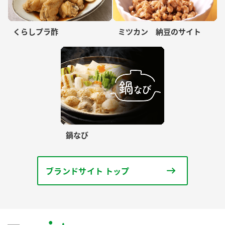
くらしプラ酢
ミツカン 納豆のサイト
鍋なび
ブランドサイト トップ