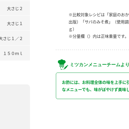
大さじ２
※比較対象レシピは「家庭のおか
出版）「サバのみそ煮」（使用調
大さじ１
ｇ）
※分量欄（）内は正味重量です。
大さじ１／２
１５０ｍｌ
ミツカンメニューチームよ
お酢には、お料理全体の味を上手に
なメニューでも、味がぼやけず美味