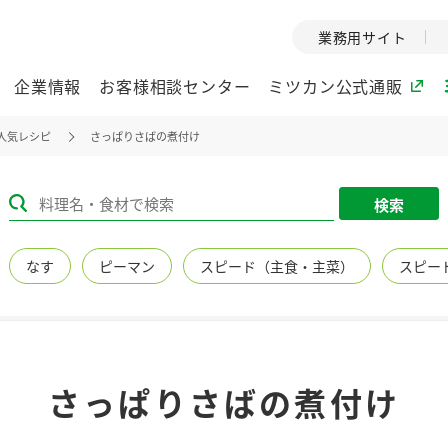
業務用サイト
企業情報
お客様相談センター
ミツカン公式通販
人気レシピ
さっぱりさばの煮付け
ミツカングループについて
検索
企業理念
ミツカンの
なす
ピーマン
スピード（主食・主菜）
スピー
ミツカングループの企
創業から現在
業理念をご紹介しま
ツカンの変革
す。
歴史をご紹介
ご紹介します。
環境への取り組み
水の文化
さっぱりさばの煮付け
（アーカ
酢
調味酢
お酢ドリンク
ぽん酢
みりん風・
ミツカンの環境への取
り組みをご紹介しま
1999年