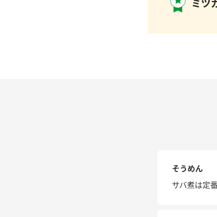
ミツカ
そうめん
サバ煮は定