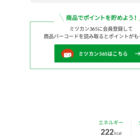
ミツカン365に会員登録して
商品バーコードを読み取ると
ポイントがも
ミツカン365はこちら
エネルギー
222
kcal