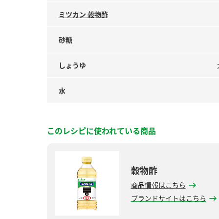
ミツカン 穀物酢
砂糖
しょうゆ
水
このレシピに使われている商品
穀物酢
商品情報はこちら
ブランドサイトはこちら