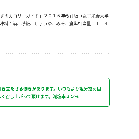
ずのカロリーガイド」２０１５年改訂版（女子栄養大学
味料：酒、砂糖、しょうゆ、みそ、食塩相当量：１．４
り
引き立たせる働きがあります。いつもより塩分控え目
しく召し上がって頂けます。減塩率３５％