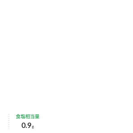
食塩相当量
0.9
g