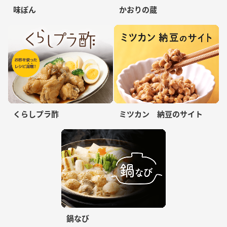
味ぽん
かおりの蔵
くらしプラ酢
ミツカン 納豆のサイト
鍋なび