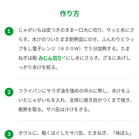
作り方
じゃがいもは皮つきのまま一口大に切り、サッと水にさ
１
らす。水けのついたまま耐熱皿にのせ、ふんわりとラッ
プをし電子レンジ（６００Ｗ）で５分加熱する。たま
ねぎは粗
みじん切り
にし水にさらす。ざるにあげし
っかり水けを絞る。
フライパンにサラダ油を強めの中火に熱し、水けをふ
２
いたじゃがいもを入れ、全体に焼き目がつくまで焼き、
粗熱を取る。サバ缶は汁けをきる。
ボウルに、粗くほぐしたサバ缶、たまねぎ、「味ぽん」
３