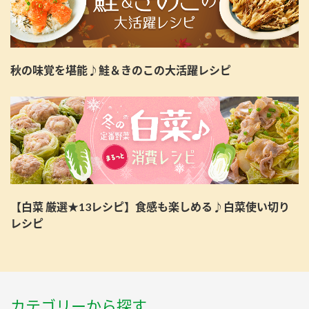
秋の味覚を堪能♪鮭＆きのこの大活躍レシピ
【白菜 厳選★13レシピ】食感も楽しめる♪白菜使い切り
レシピ
カテゴリーから探す