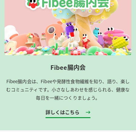
Fibee腸内会
Fibee腸内会は、​Fibeeや発酵性食物繊維を知り、語り、楽し
むコミュニティです。​小さなしあわせを感じられる、健康な
毎日を一緒につくりましょう。
詳しくはこちら