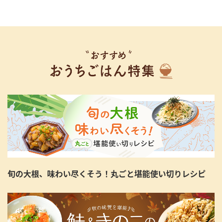
旬の大根、味わい尽くそう！丸ごと堪能使い切りレシピ