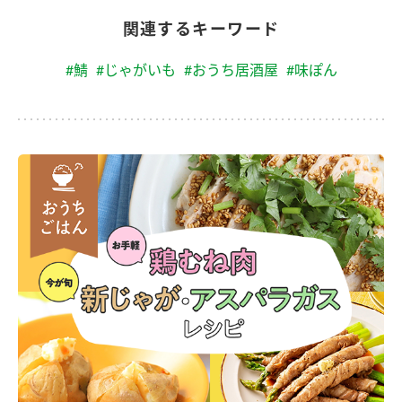
関連するキーワード
#鯖
#じゃがいも
#おうち居酒屋
#味ぽん