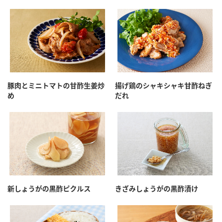
豚肉とミニトマトの甘酢生姜炒
揚げ鶏のシャキシャキ甘酢ねぎ
め
だれ
新しょうがの黒酢ピクルス
きざみしょうがの黒酢漬け