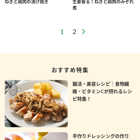
ねぎと鶏肉の漬け焼き
生姜香る！ねぎと鶏肉のみぞれ
煮
おすすめ特集
腸活・美容レシピ｜食物繊
維・ビタミンCが摂れるレシ
ピ特集！
手作りドレッシングの作り