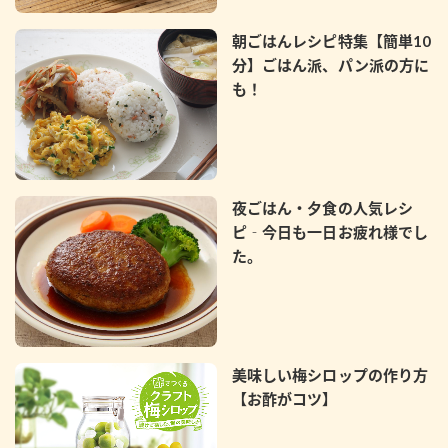
朝ごはんレシピ特集【簡単10
分】ごはん派、パン派の方に
も！
夜ごはん・夕食の人気レシ
ピ‐今日も一日お疲れ様でし
た。
美味しい梅シロップの作り方
【お酢がコツ】