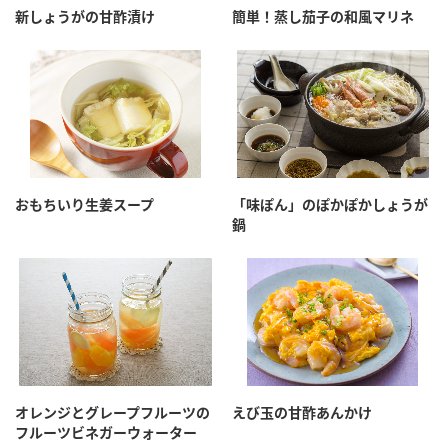
新しょうがの甘酢漬け
簡単！蒸し茄子の和風マリネ
おもちいり生姜スープ
「味ぽん」のぽかぽかしょうが
鍋
オレンジとグレープフルーツの
えび玉の甘酢あんかけ
フルーツビネガーウォーター