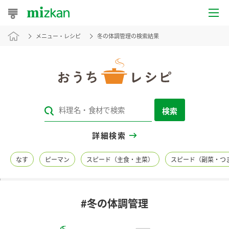
メニュー・レシピ
冬の体調管理の検索結果
おうちレシピ
おすすめレシピ
レシピ特集
検索
レシピカテゴリ一覧
詳細検索
商品からレシピを探す
なす
ピーマン
スピード（主食・主菜）
スピード（副菜・つ
レシピ名特集
#冬の体調管理
商品情報