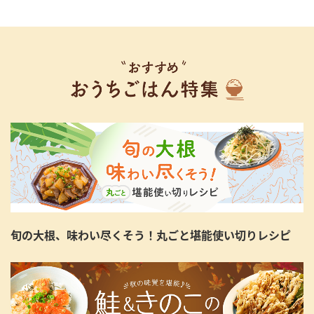
旬の大根、味わい尽くそう！丸ごと堪能使い切りレシピ