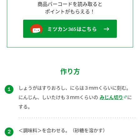
商品バーコードを読み取ると
ポイントがもらえる！
ミツカン365はこちら
作り方
しょうがはすりおろし、にらは３ｍｍくらいに刻む。
１
にんじん、しいたけも３ｍｍくらいの
みじん切り
に
する。
＜調味料＞を合わせる。（砂糖を溶かす）
２