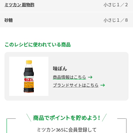
ミツカン 穀物酢
小さじ１／２
砂糖
小さじ１／８
このレシピに使われている商品
味ぽん
商品情報はこちら
ブランドサイトはこちら
ミツカン365に会員登録して