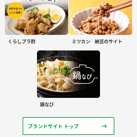
くらしプラ酢
ミツカン 納豆のサイト
鍋なび
ブランドサイト トップ