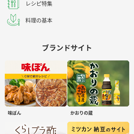
レシピ特集
料理の基本
ブランドサイト
味ぽん
かおりの蔵