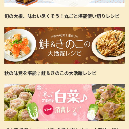
旬の大根、味わい尽くそう！丸ごと堪能使い切りレシピ
秋の味覚を堪能♪鮭＆きのこの大活躍レシピ