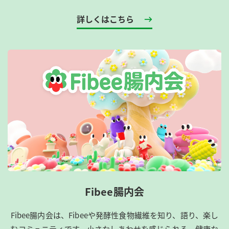
詳しくはこちら
Fibee腸内会
Fibee腸内会は、​Fibeeや発酵性食物繊維を知り、語り、楽し
むコミュニティです。​小さなしあわせを感じられる、健康な