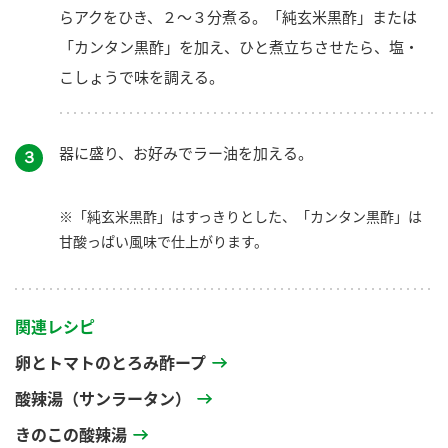
らアクをひき、２～３分煮る。「純玄米黒酢」または
「カンタン黒酢」を加え、ひと煮立ちさせたら、塩・
こしょうで味を調える。
器に盛り、お好みでラー油を加える。
３
※「純玄米黒酢」はすっきりとした、「カンタン黒酢」は
甘酸っぱい風味で仕上がります。
関連レシピ
卵とトマトのとろみ酢ープ
酸辣湯（サンラータン）
きのこの酸辣湯