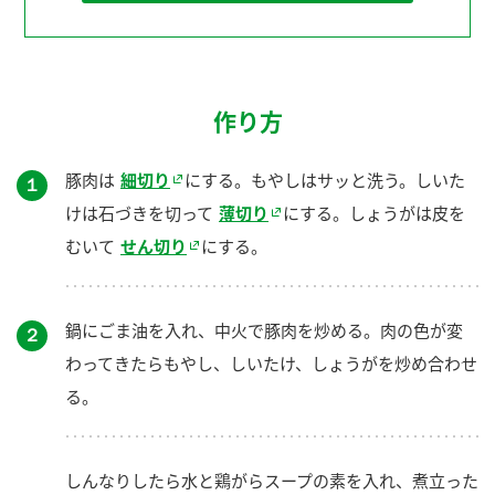
作り方
豚肉は
細切り
にする。もやしはサッと洗う。しいた
１
けは石づきを切って
薄切り
にする。しょうがは皮を
むいて
せん切り
にする。
鍋にごま油を入れ、中火で豚肉を炒める。肉の色が変
２
わってきたらもやし、しいたけ、しょうがを炒め合わせ
る。
しんなりしたら水と鶏がらスープの素を入れ、煮立った