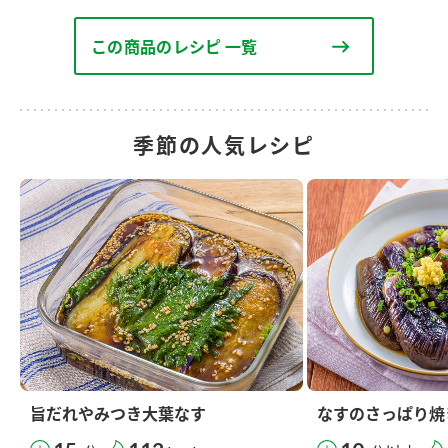
この商品のレシピ 一覧
季節の人気レシピ
旨だれやみつき大葉なす
なすのさっぱり焼