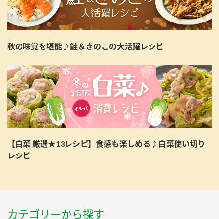
秋の味覚を堪能♪鮭＆きのこの大活躍レシピ
【白菜 厳選★13レシピ】食感も楽しめる♪白菜使い切り
レシピ
カテゴリーから探す