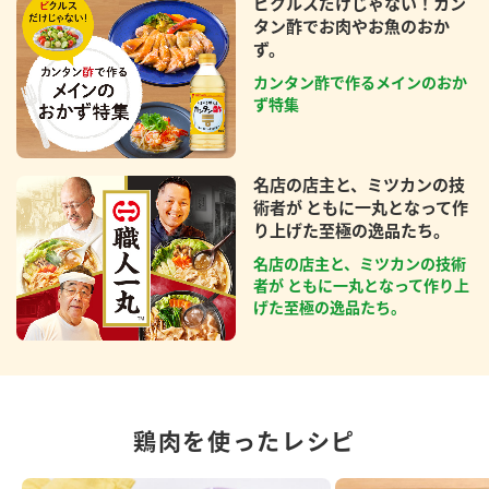
ピクルスだけじゃない！カン
タン酢でお肉やお魚のおか
ず。
カンタン酢で作るメインのおか
ず特集
名店の店主と、ミツカンの技
術者が ともに一丸となって作
り上げた至極の逸品たち。
名店の店主と、ミツカンの技術
者が ともに一丸となって作り上
げた至極の逸品たち。
鶏肉を使ったレシピ