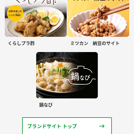
くらしプラ酢
ミツカン 納豆のサイト
鍋なび
ブランドサイト トップ