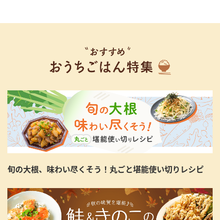
旬の大根、味わい尽くそう！丸ごと堪能使い切りレシピ