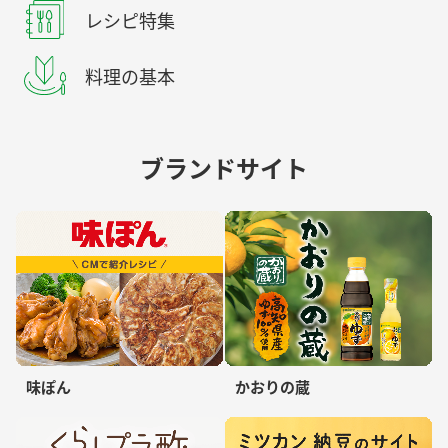
レシピ特集
料理の基本
ブランドサイト
味ぽん
かおりの蔵