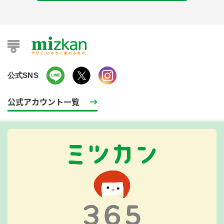
公式SNS
公式アカウント一覧