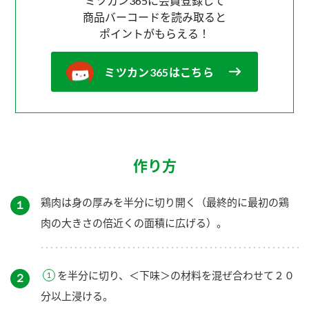
ミツカン365に会員登録して
商品バーコードを読み取ると
ポイントがもらえる！
ミツカン365はこちら
作り方
鶏肉は身の厚みを半分に切り開く（最終的に最初の鶏
１
肉の大きさの倍近くの面積に広げる）。
を半分に切り、＜下味＞の材料を混ぜ合わせて２０
２
分以上浸ける。