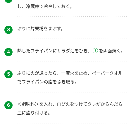
し、冷蔵庫で冷やしておく。
ぶりに片栗粉をまぶす。
３
熱したフライパンにサラダ油をひき、
を両面焼く。
４
ぶりに火が通ったら、一度火を止め、ペーパータオル
５
でフライパンの脂をふき取る。
＜調味料＞を入れ、再び火をつけてタレがからんだら
６
皿に盛り付ける。