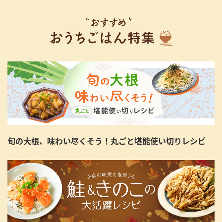
旬の大根、味わい尽くそう！丸ごと堪能使い切りレシピ