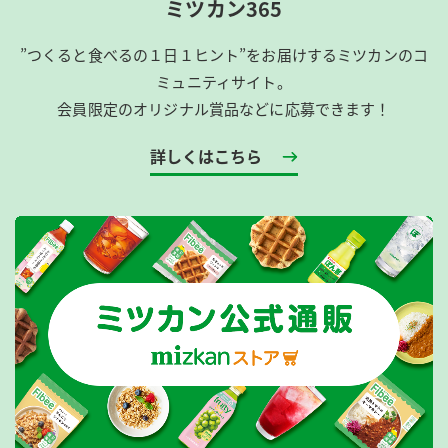
ミツカン365
”つくると食べるの１日１ヒント”をお届けするミツカンのコ
ミュニティサイト。
会員限定のオリジナル賞品などに応募できます！
詳しくはこちら