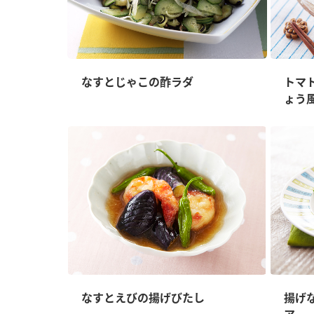
なすとじゃこの酢ラダ
トマ
ょう
なすとえびの揚げびたし
揚げ