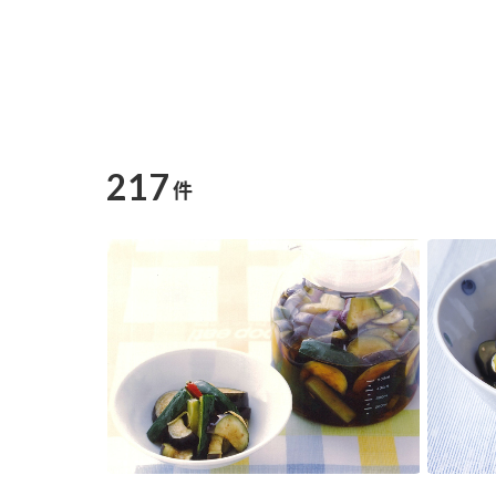
217
件
F