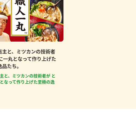
店主と、ミツカンの技術者
もに一丸となって作り上げた
逸品たち。
主と、ミツカンの技術者が と
となって作り上げた至極の逸