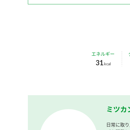
エネルギー
31
kcal
ミツカ
日常に取り