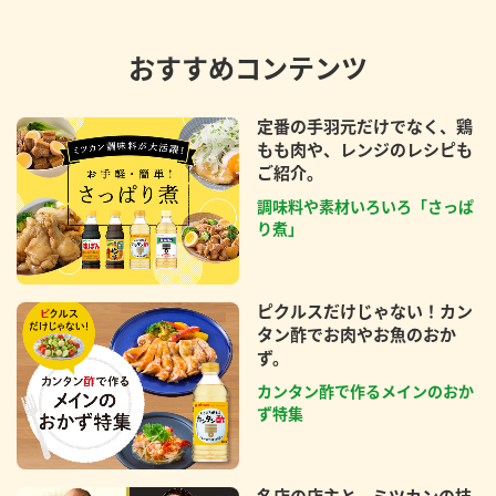
おすすめコンテンツ
定番の手羽元だけでなく、鶏
もも肉や、レンジのレシピも
ご紹介。
調味料や素材いろいろ「さっぱ
り煮」
ピクルスだけじゃない！カン
タン酢でお肉やお魚のおか
ず。
カンタン酢で作るメインのおか
ず特集
名店の店主と、ミツカンの技