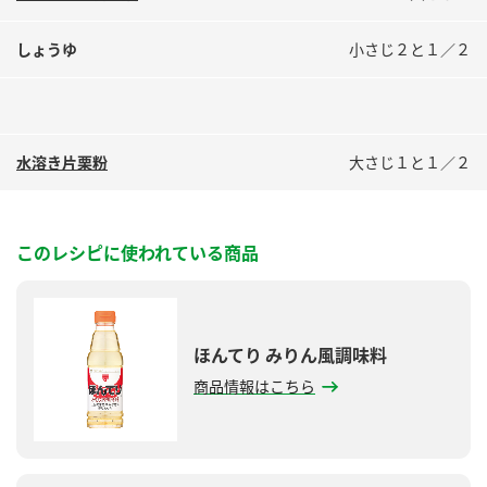
しょうゆ
小さじ２と１／２
水溶き片栗粉
大さじ１と１／２
このレシピに使われている商品
ほんてり みりん風調味料
商品情報はこちら