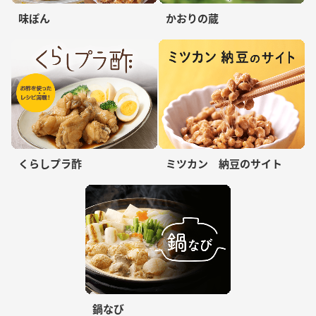
味ぽん
かおりの蔵
くらしプラ酢
ミツカン 納豆のサイト
鍋なび