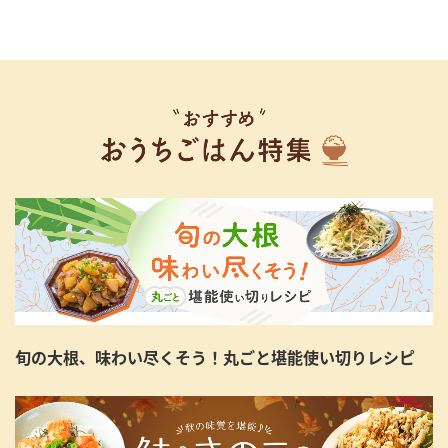
旬の大根、味わい尽くそう！丸ごと堪能使い切りレシピ