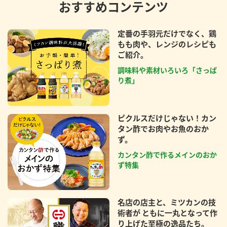
おすすめコンテンツ
定番の手羽元だけでなく、鶏
もも肉や、レンジのレシピも
ご紹介。
調味料や素材いろいろ「さっぱ
り煮」
ピクルスだけじゃない！カン
タン酢でお肉やお魚のおか
ず。
カンタン酢で作るメインのおか
ず特集
名店の店主と、ミツカンの技
術者が ともに一丸となって作
り上げた至極の逸品たち。