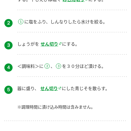
に塩をふり、しんなりしたら水けを絞る。
２
しょうがを
せん切り
にする。
３
＜調味料＞に
、
を３０分ほど漬ける。
４
器に盛り、
せん切り
にした青じそを散らす。
５
※調理時間に漬け込み時間は含みません。