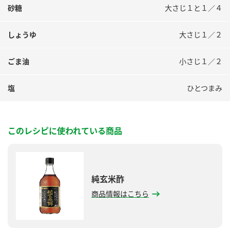
砂糖
大さじ１と１／４
しょうゆ
大さじ１／２
ごま油
小さじ１／２
塩
ひとつまみ
このレシピに使われている商品
純玄米酢
商品情報はこちら