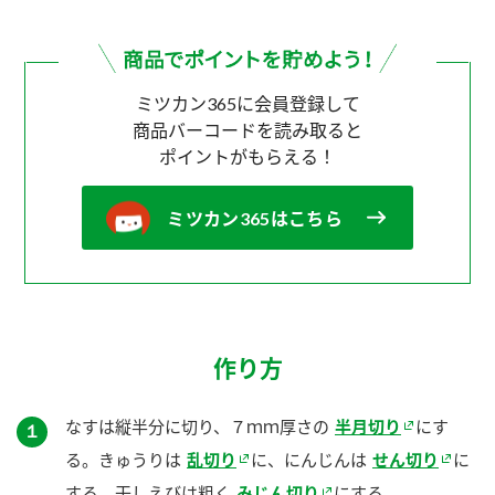
ミツカン365に会員登録して
商品バーコードを読み取ると
ポイントがもらえる！
ミツカン365はこちら
作り方
なすは縦半分に切り、７ｍｍ厚さの
半月切り
にす
１
る。きゅうりは
乱切り
に、にんじんは
せん切り
に
する。干しえびは粗く
みじん切り
にする。