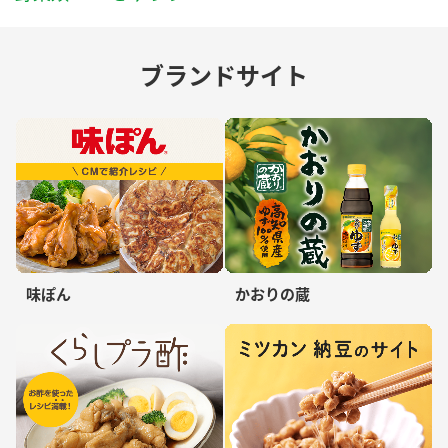
ブランドサイト
味ぽん
かおりの蔵