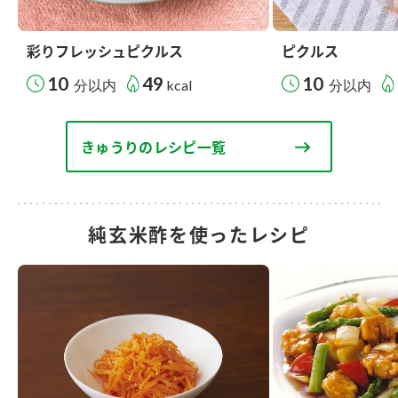
彩りフレッシュピクルス
ピクルス
10
49
10
分以内
kcal
分以内
きゅうりのレシピ一覧
純玄米酢を使ったレシピ