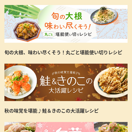
旬の大根、味わい尽くそう！丸ごと堪能使い切りレシピ
秋の味覚を堪能♪鮭＆きのこの大活躍レシピ