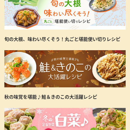
旬の大根、味わい尽くそう！丸ごと堪能使い切りレシピ
秋の味覚を堪能♪鮭＆きのこの大活躍レシピ