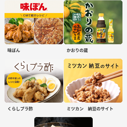
味ぽん
かおりの蔵
くらしプラ酢
ミツカン 納豆のサイト