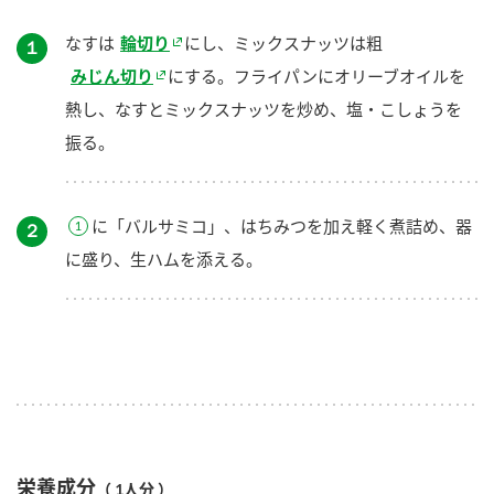
なすは
輪切り
にし、ミックスナッツは粗
１
みじん切り
にする。フライパンにオリーブオイルを
熱し、なすとミックスナッツを炒め、塩・こしょうを
振る。
に「バルサミコ」、はちみつを加え軽く煮詰め、器
２
に盛り、生ハムを添える。
栄養成分
（ 1人分 ）