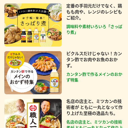
定番の手羽元だけでなく、鶏
もも肉や、レンジのレシピも
ご紹介。
調味料や素材いろいろ「さっぱ
り煮」
ピクルスだけじゃない！カン
タン酢でお肉やお魚のおか
ず。
カンタン酢で作るメインのおか
ず特集
名店の店主と、ミツカンの技
術者が ともに一丸となって作
り上げた至極の逸品たち。
名店の店主と、ミツカンの技術
者が ともに一丸となって作り上