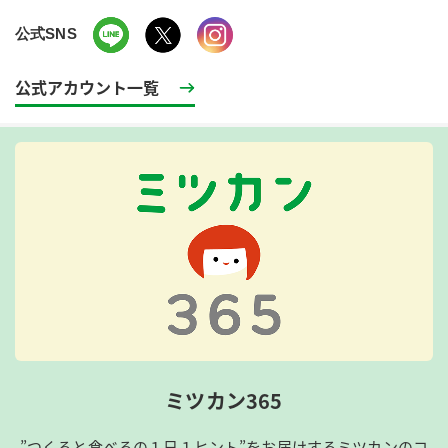
公式SNS
公式アカウント一覧
ミツカン365
”つくると食べるの１日１ヒント”をお届けするミツカンのコ