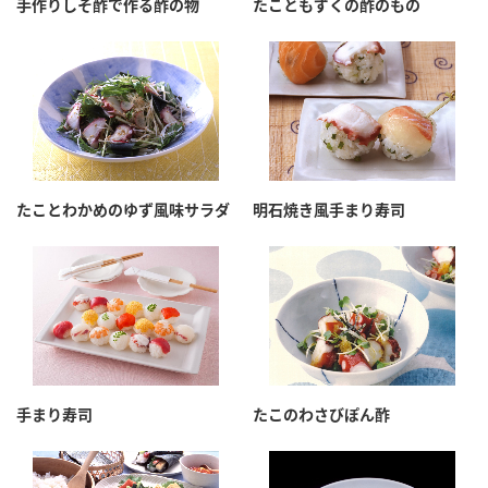
手作りしそ酢で作る酢の物
たこともずくの酢のもの
たことわかめのゆず風味サラダ
明石焼き風手まり寿司
手まり寿司
たこのわさびぽん酢