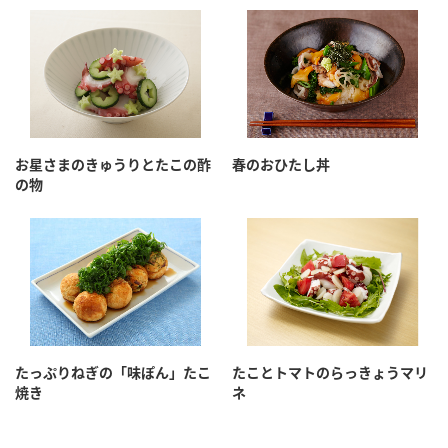
お星さまのきゅうりとたこの酢
春のおひたし丼
の物
たっぷりねぎの「味ぽん」たこ
たことトマトのらっきょうマリ
焼き
ネ