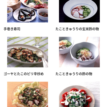
手巻き寿司
たこときゅうりの玄米酢の物
ゴーヤとたこのピリ辛炒め
たこときゅうりの酢の物