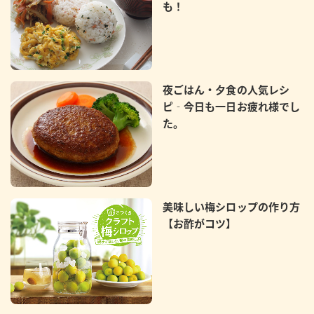
も！
夜ごはん・夕食の人気レシ
ピ‐今日も一日お疲れ様でし
た。
美味しい梅シロップの作り方
【お酢がコツ】