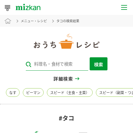
メニュー・レシピ
タコの検索結果
おうちレシピ
おすすめレシピ
レシピ特集
検索
レシピカテゴリ一覧
詳細検索
商品からレシピを探す
なす
ピーマン
スピード（主食・主菜）
スピード（副菜・つ
レシピ名特集
#タコ
商品情報