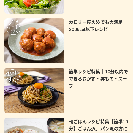
カロリー控えめでも大満足
200kcal以下レシピ
簡単レシピ特集｜10分以内で
できるおかず・丼もの・スー
プ
朝ごはんレシピ特集【簡単10
分】ごはん派、パン派の方に