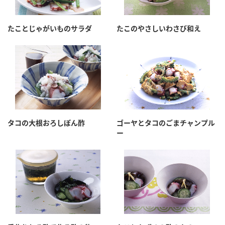
たことじゃがいものサラダ
たこのやさしいわさび和え
タコの大根おろしぽん酢
ゴーヤとタコのごまチャンプル
ー