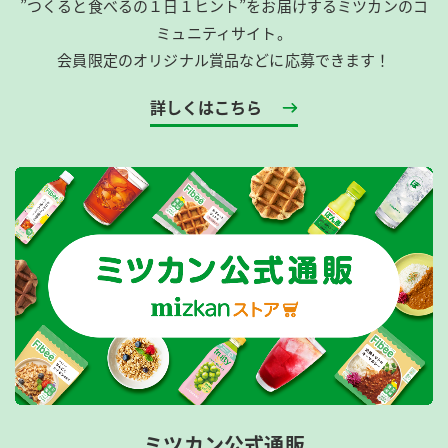
”つくると食べるの１日１ヒント”をお届けするミツカンのコ
ミュニティサイト。
会員限定のオリジナル賞品などに応募できます！
詳しくはこちら
ミツカン公式通販