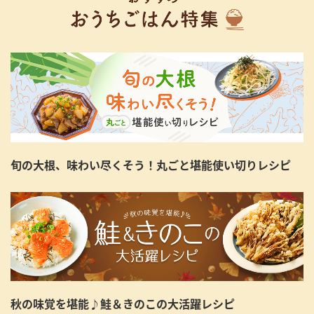
旬の大根、味わい尽くそう！丸ごと堪能使い切りレシピ
秋の味覚を堪能♪鮭＆きのこの大活躍レシピ