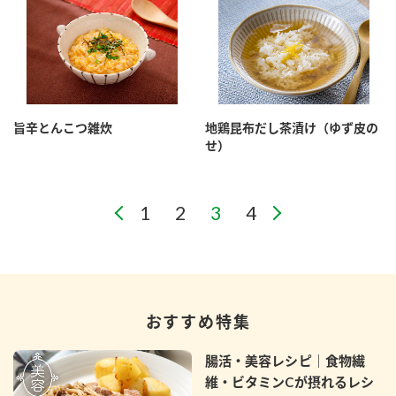
旨辛とんこつ雑炊
地鶏昆布だし茶漬け（ゆず皮の
せ）
おすすめ特集
腸活・美容レシピ｜食物繊
維・ビタミンCが摂れるレシ