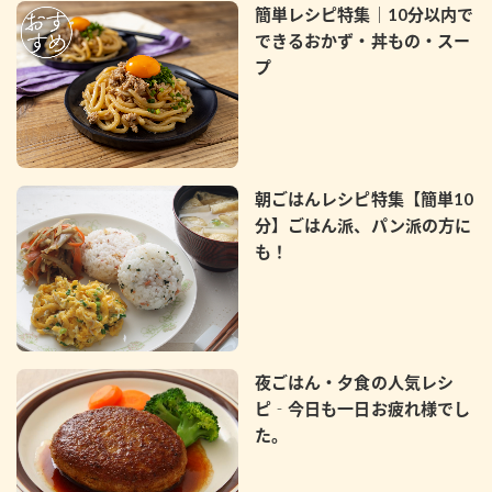
簡単レシピ特集｜10分以内で
できるおかず・丼もの・スー
プ
朝ごはんレシピ特集【簡単10
分】ごはん派、パン派の方に
も！
夜ごはん・夕食の人気レシ
ピ‐今日も一日お疲れ様でし
た。