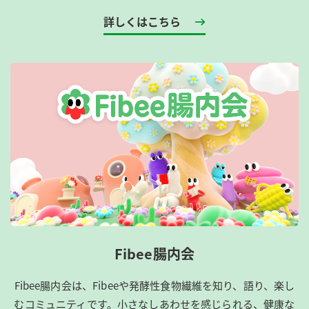
詳しくはこちら
Fibee腸内会
Fibee腸内会は、​Fibeeや発酵性食物繊維を知り、語り、楽し
むコミュニティです。​小さなしあわせを感じられる、健康な