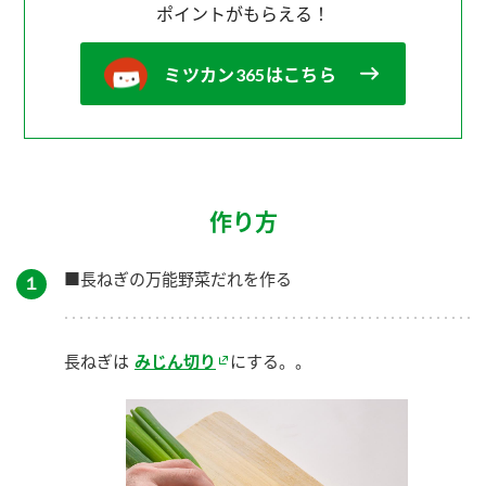
ポイントがもらえる！
ミツカン365はこちら
作り方
■長ねぎの万能野菜だれを作る
１
長ねぎは
みじん切り
にする。。