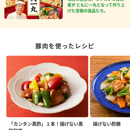
者が ともに一丸となって作り上
げた至極の逸品たち。
豚肉を使ったレシピ
「カンタン黒酢」１本！揚げない黒
揚げない酢豚