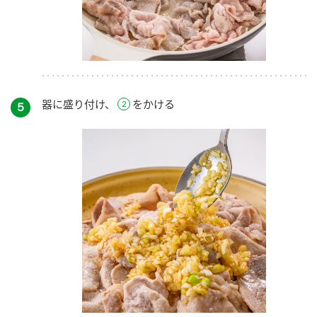
器に盛り付け、
をかける
５