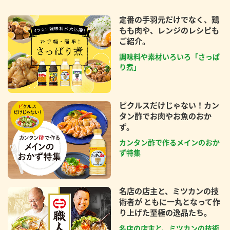
定番の手羽元だけでなく、鶏
もも肉や、レンジのレシピも
ご紹介。
調味料や素材いろいろ「さっぱ
り煮」
ピクルスだけじゃない！カン
タン酢でお肉やお魚のおか
ず。
カンタン酢で作るメインのおか
ず特集
名店の店主と、ミツカンの技
術者が ともに一丸となって作
り上げた至極の逸品たち。
名店の店主と、ミツカンの技術