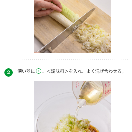
深い器に
、＜調味料＞を入れ、よく混ぜ合わせる。
２