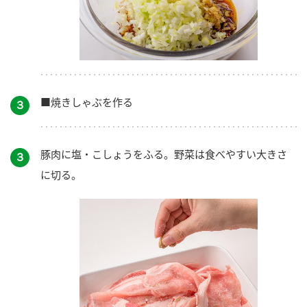
■焼きしゃぶを作る
３
豚肉に塩・こしょうをふる。野菜は食べやすい大きさ
３
に切る。