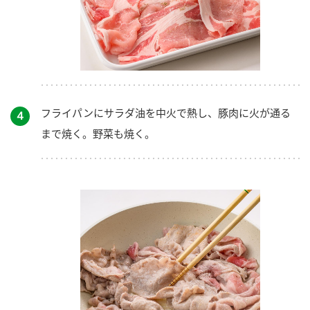
フライパンにサラダ油を中火で熱し、豚肉に火が通る
４
まで焼く。野菜も焼く。