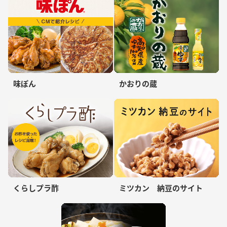
味ぽん
かおりの蔵
くらしプラ酢
ミツカン 納豆のサイト