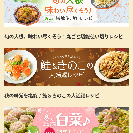
旬の大根、味わい尽くそう！丸ごと堪能使い切りレシピ
秋の味覚を堪能♪鮭＆きのこの大活躍レシピ