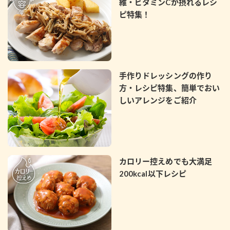
維・ビタミンCが摂れるレシ
ピ特集！
手作りドレッシングの作り
方・レシピ特集、簡単でおい
しいアレンジをご紹介
カロリー控えめでも大満足
200kcal以下レシピ