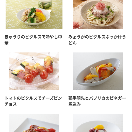
きゅうりのピクルスで冷やし中
みょうがのピクルスぶっかけう
華
どん
トマトのピクルスでチーズピン
鶏手羽先とパプリカのビネガー
チョス
煮込み