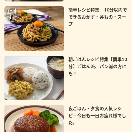
簡単レシピ特集｜10分以内で
できるおかず・丼もの・スー
プ
朝ごはんレシピ特集【簡単10
分】ごはん派、パン派の方に
も！
夜ごはん・夕食の人気レシ
ピ‐今日も一日お疲れ様でし
た。