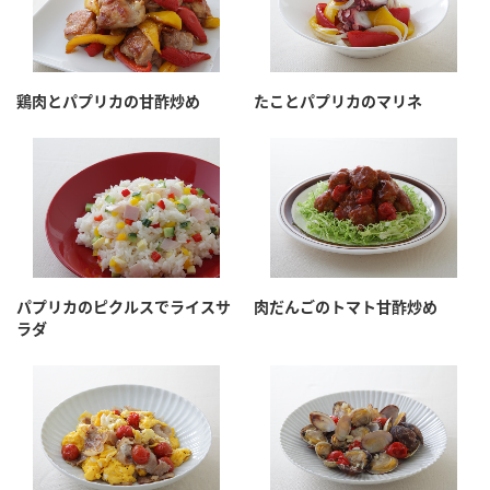
鶏肉とパプリカの甘酢炒め
たことパプリカのマリネ
パプリカのピクルスでライスサ
肉だんごのトマト甘酢炒め
ラダ