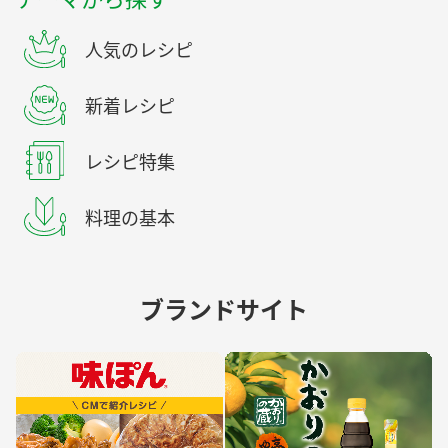
人気のレシピ
新着レシピ
レシピ特集
料理の基本
ブランドサイト