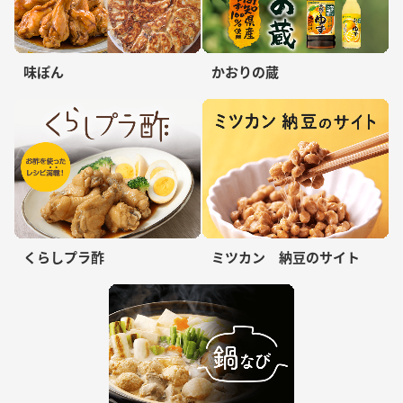
味ぽん
かおりの蔵
くらしプラ酢
ミツカン 納豆のサイト