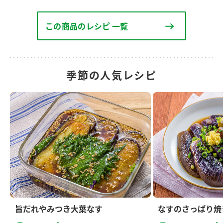
この商品のレシピ 一覧
季節の人気レシピ
旨だれやみつき大葉なす
なすのさっぱり焼