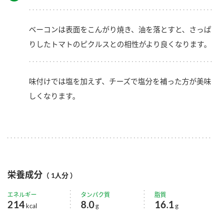
ベーコンは表面をこんがり焼き、油を落とすと、さっぱ
りしたトマトのピクルスとの相性がより良くなります。
味付けでは塩を加えず、チーズで塩分を補った方が美味
しくなります。
栄養成分
（ 1人分 ）
エネルギー
タンパク質
脂質
214
8.0
16.1
kcal
g
g