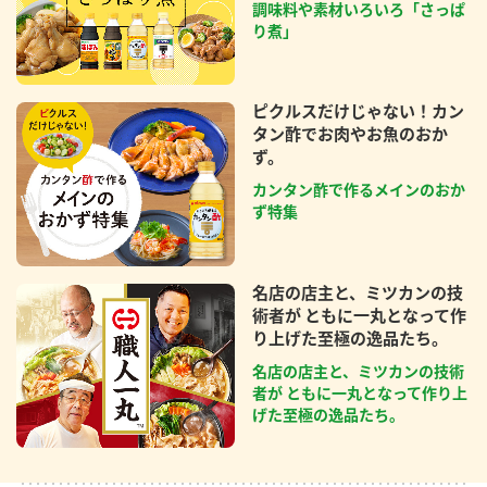
調味料や素材いろいろ「さっぱ
り煮」
ピクルスだけじゃない！カン
タン酢でお肉やお魚のおか
ず。
カンタン酢で作るメインのおか
ず特集
名店の店主と、ミツカンの技
術者が ともに一丸となって作
り上げた至極の逸品たち。
名店の店主と、ミツカンの技術
者が ともに一丸となって作り上
げた至極の逸品たち。