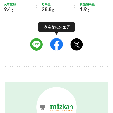
炭水化物
野菜量
食塩相当量
9.4
28.8
1.9
g
g
g