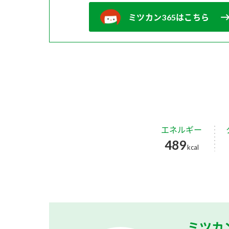
ミツカン365はこちら
エネルギー
489
kcal
ミツカ