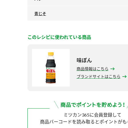
青じそ
このレシピに使われている商品
味ぽん
商品情報はこちら
ブランドサイトはこちら
ミツカン365に会員登録して
商品バーコードを読み取ると
ポイントがも