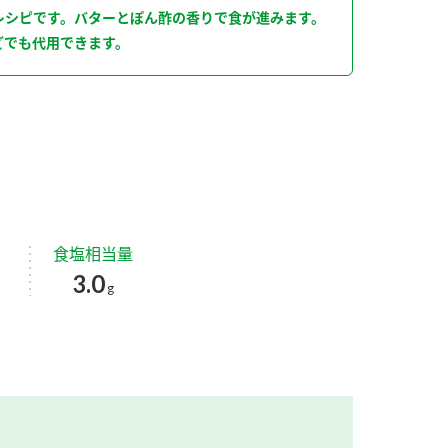
レシピです。バターとぽん酢の香りで食が進みます。
どでも代用できます。
食塩相当量
3.0
g