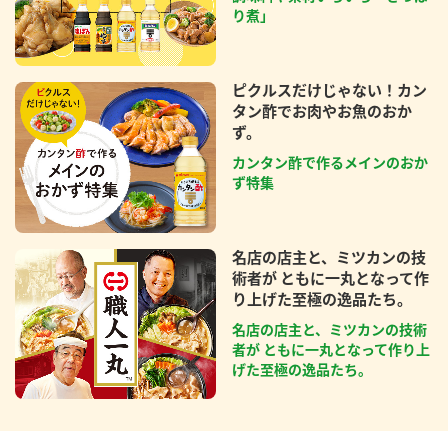
り煮」
ピクルスだけじゃない！カン
タン酢でお肉やお魚のおか
ず。
カンタン酢で作るメインのおか
ず特集
名店の店主と、ミツカンの技
術者が ともに一丸となって作
り上げた至極の逸品たち。
名店の店主と、ミツカンの技術
者が ともに一丸となって作り上
げた至極の逸品たち。