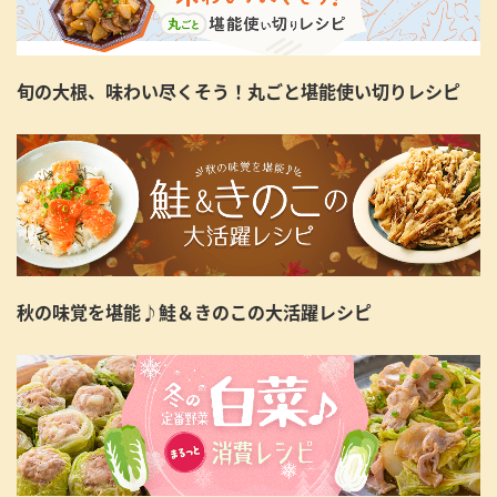
旬の大根、味わい尽くそう！丸ごと堪能使い切りレシピ
秋の味覚を堪能♪鮭＆きのこの大活躍レシピ