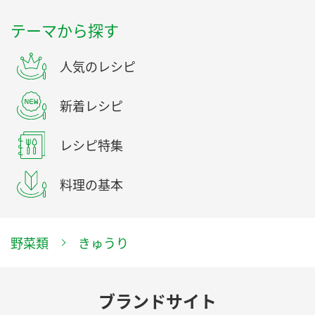
テーマから探す
人気のレシピ
新着レシピ
レシピ特集
料理の基本
野菜類
きゅうり
ブランドサイト