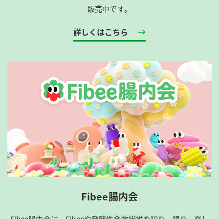
販売中です。
詳しくはこちら
Fibee腸内会
Fibee腸内会は、​Fibeeや発酵性食物繊維を知り、語り、楽し