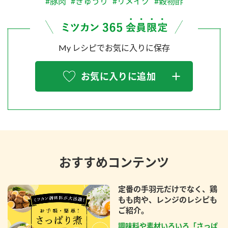
#豚肉
#きゅうり
#リメイク
#穀物酢
My レシピでお気に入りに保存
お気に入りに追加
おすすめコンテンツ
定番の手羽元だけでなく、鶏
もも肉や、レンジのレシピも
ご紹介。
調味料や素材いろいろ「さっぱ