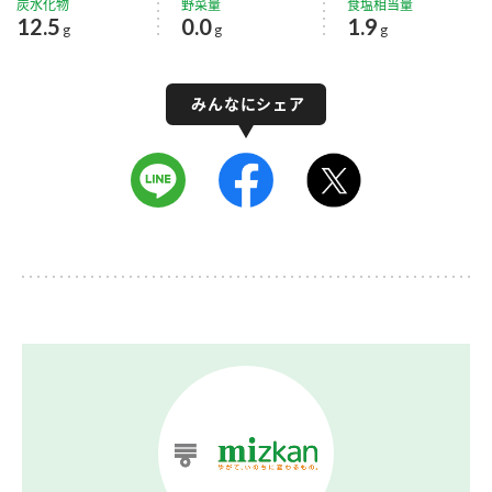
炭水化物
野菜量
食塩相当量
12.5
0.0
1.9
g
g
g