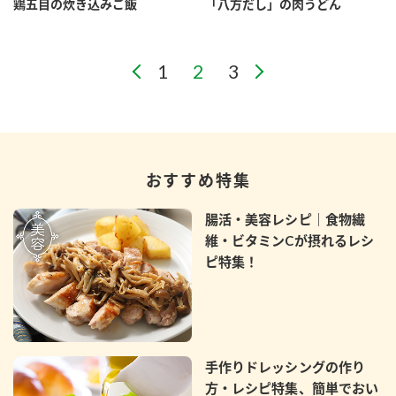
鶏五目の炊き込みご飯
「八方だし」の肉うどん
おすすめ特集
腸活・美容レシピ｜食物繊
維・ビタミンCが摂れるレシ
ピ特集！
手作りドレッシングの作り
方・レシピ特集、簡単でおい