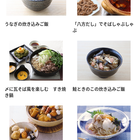
うなぎの炊き込みご飯
「八方だし」でそばしゃぶしゃ
ぶ
〆に瓦そば風を楽しむ すき焼
鮭ときのこの炊き込みご飯
き鍋