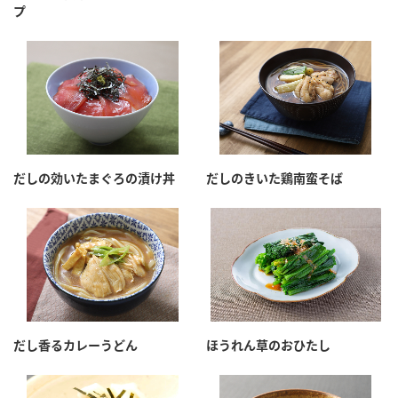
プ
だしの効いたまぐろの漬け丼
だしのきいた鶏南蛮そば
だし香るカレーうどん
ほうれん草のおひたし