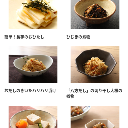
簡単！長芋のおひたし
ひじきの煮物
おだしのきいたハリハリ漬け
「八方だし」の切り干し大根の
煮物