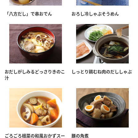
「八方だし」で串おでん
おろし冷しゃぶそうめん
おだしがしみるどっさりきのこ
しっとり鶏むね肉のだししゃぶ
汁
ごろごろ根菜の和風おかずスー
豚の角煮