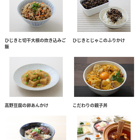
ひじきと切干大根の炊き込みご
ひじきとじゃこのふりかけ
飯
高野豆腐の卵あんかけ
こだわりの親子丼