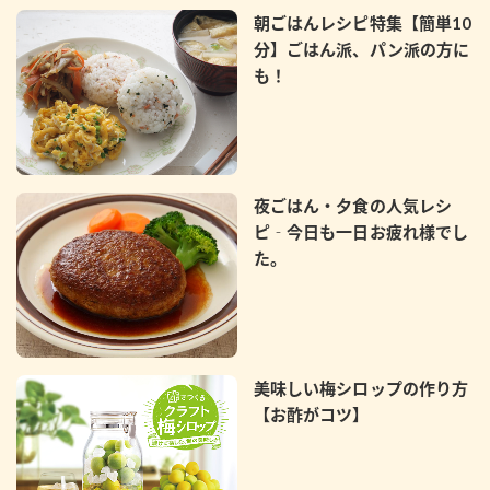
朝ごはんレシピ特集【簡単10
分】ごはん派、パン派の方に
も！
夜ごはん・夕食の人気レシ
ピ‐今日も一日お疲れ様でし
た。
美味しい梅シロップの作り方
【お酢がコツ】