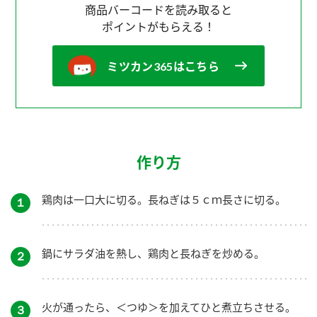
商品バーコードを読み取ると
ポイントがもらえる！
ミツカン365はこちら
作り方
鶏肉は一口大に切る。長ねぎは５ｃｍ長さに切る。
１
鍋にサラダ油を熱し、鶏肉と長ねぎを炒める。
２
火が通ったら、＜つゆ＞を加えてひと煮立ちさせる。
３