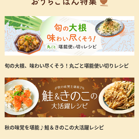
旬の大根、味わい尽くそう！丸ごと堪能使い切りレシピ
秋の味覚を堪能♪鮭＆きのこの大活躍レシピ