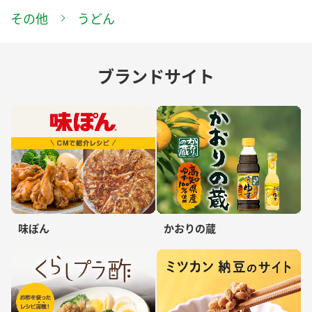
その他
うどん
ブランドサイト
味ぽん
かおりの蔵