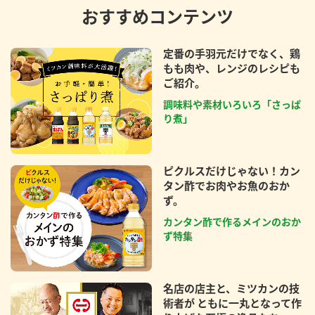
おすすめコンテンツ
定番の手羽元だけでなく、鶏
もも肉や、レンジのレシピも
ご紹介。
調味料や素材いろいろ「さっぱ
り煮」
ピクルスだけじゃない！カン
タン酢でお肉やお魚のおか
ず。
カンタン酢で作るメインのおか
ず特集
名店の店主と、ミツカンの技
術者が ともに一丸となって作