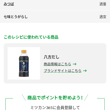
みつば
適量
七味とうがらし
適宜
このレシピに使われている商品
八方だし
商品情報はこちら
ブランドサイトはこちら
ミツカン365に会員登録して