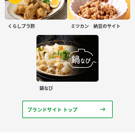
くらしプラ酢
ミツカン 納豆のサイト
鍋なび
ブランドサイト トップ