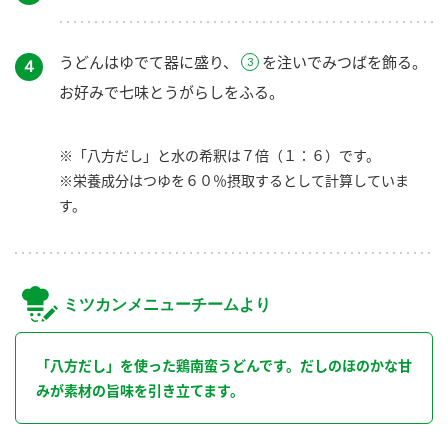
うどんはゆでて器に盛り、
を注いでみつばを飾る。
４
お好みで七味とうがらしをふる。
※「八方だし」と水の希釈は７倍（１：６）です。
※栄養成分はつゆを６０％摂取するとして計算していま
す。
ミツカンメニューチームより
「八方だし」を使った鶏南蛮うどんです。だしのほのかな甘
みが素材の旨味を引き立てます。