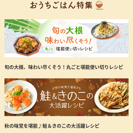
旬の大根、味わい尽くそう！丸ごと堪能使い切りレシピ
秋の味覚を堪能♪鮭＆きのこの大活躍レシピ