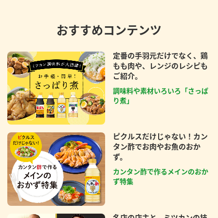
おすすめコンテンツ
定番の手羽元だけでなく、鶏
もも肉や、レンジのレシピも
ご紹介。
調味料や素材いろいろ「さっぱ
り煮」
ピクルスだけじゃない！カン
タン酢でお肉やお魚のおか
ず。
カンタン酢で作るメインのおか
ず特集
名店の店主と、ミツカンの技