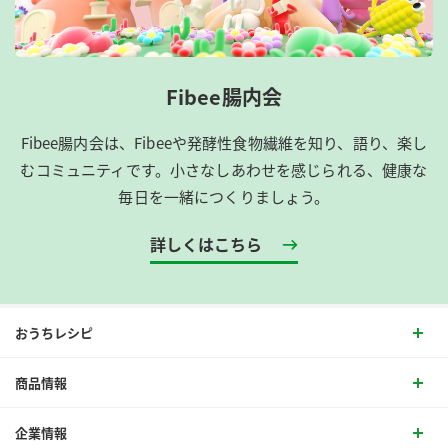
Fibee腸内会
Fibee腸内会は、​Fibeeや発酵性食物繊維を知り、語り、楽し
むコミュニティです。​小さなしあわせを感じられる、健康な
毎日を一緒につくりましょう。
詳しくはこちら
おうちレシピ
商品情報
企業情報