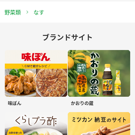
野菜類
なす
ブランドサイト
味ぽん
かおりの蔵