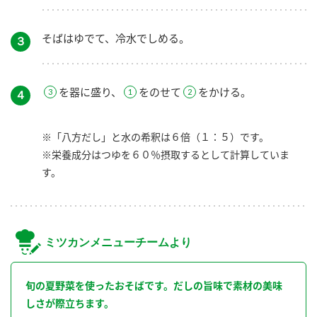
そばはゆでて、冷水でしめる。
３
を器に盛り、
をのせて
をかける。
４
※「八方だし」と水の希釈は６倍（１：５）です。
※栄養成分はつゆを６０％摂取するとして計算していま
す。
ミツカンメニューチームより
旬の夏野菜を使ったおそばです。だしの旨味で素材の美味
しさが際立ちます。