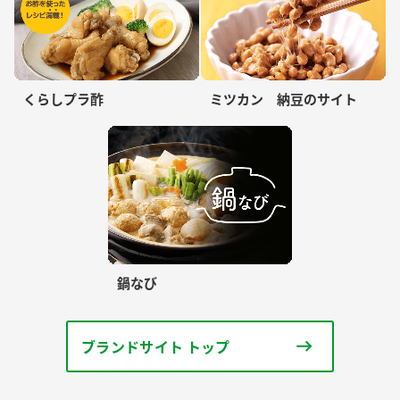
くらしプラ酢
ミツカン 納豆のサイト
鍋なび
ブランドサイト トップ