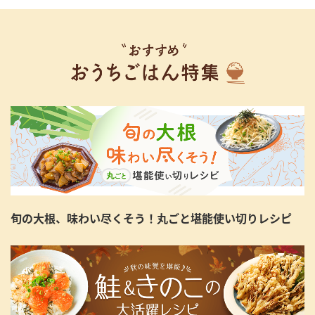
旬の大根、味わい尽くそう！丸ごと堪能使い切りレシピ