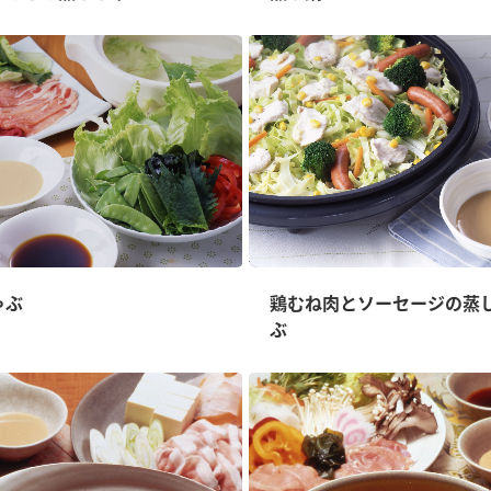
ゃぶ
鶏むね肉とソーセージの蒸
ぶ