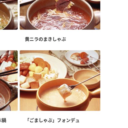
黄ニラのまきしゃぶ
ぶ鍋
「ごましゃぶ」フォンデュ