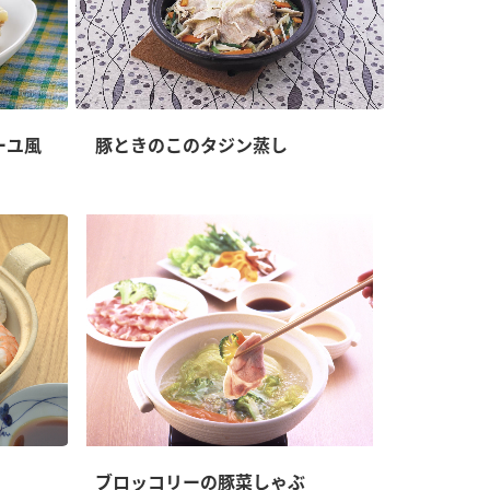
ーユ風
豚ときのこのタジン蒸し
ブロッコリーの豚菜しゃぶ