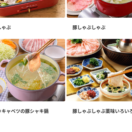
しゃぶ
豚しゃぶしゃぶ
りキャベツの豚シャキ鍋
豚しゃぶしゃぶ薬味いろい