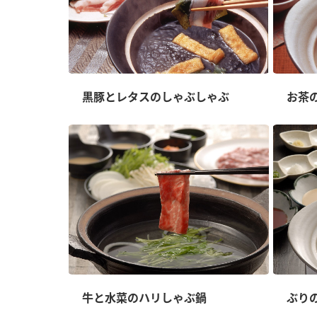
黒豚とレタスのしゃぶしゃぶ
お茶
牛と水菜のハリしゃぶ鍋
ぶり