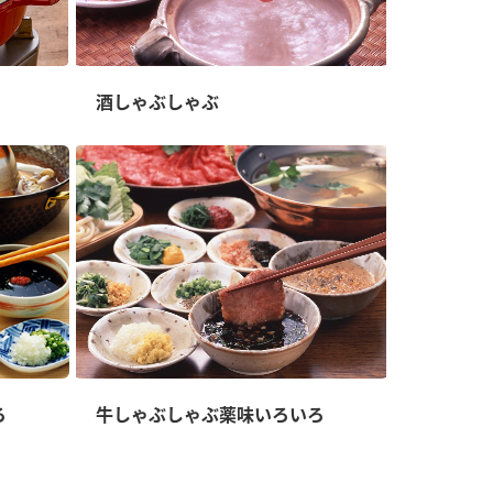
酒しゃぶしゃぶ
ろ
牛しゃぶしゃぶ薬味いろいろ