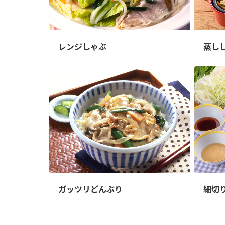
レンジしゃぶ
蒸し
ガッツリどんぶり
細切