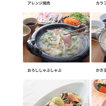
ー
アレンジ焼肉
カラ
お
おろししゃぶしゃぶ
かき