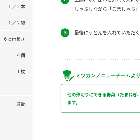
１／２本
しゃぶしながら「ごましゃぶ」
１／２袋
３
最後にうどんを入れていただく
６ｃｍ長さ
４個
１枚
ミツカンメニューチームよ
他の薄切りにできる野菜（たまねぎ
ます。
適量