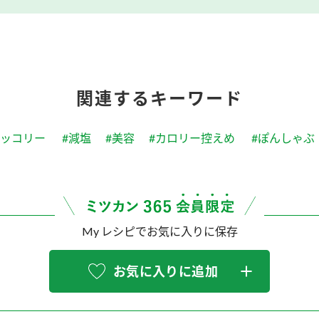
関連するキーワード
ロッコリー
#減塩
#美容
#カロリー控えめ
#ぽんしゃぶ
My レシピでお気に入りに保存
お気に入りに追加