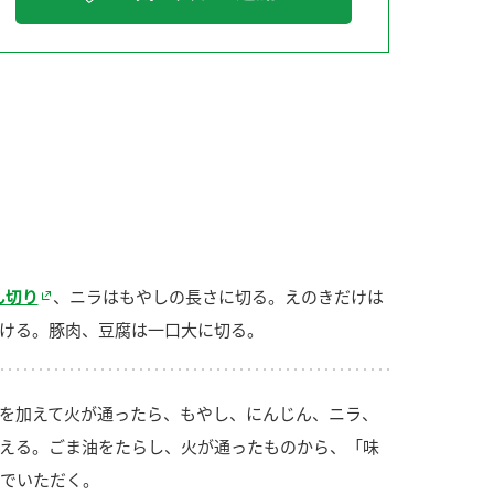
納豆の豆知識
鍋奉行マニュアル
ミツカンのCM
ん切り
、ニラはもやしの長さに切る。えのきだけは
ける。豚肉、豆腐は一口大に切る。
を加えて火が通ったら、もやし、にんじん、ニラ、
える。ごま油をたらし、火が通ったものから、「味
でいただく。