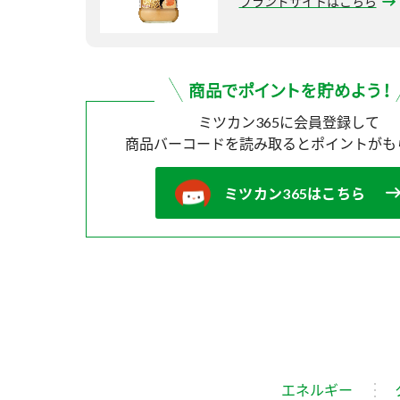
ブランドサイトはこちら
ミツカン365に会員登録して
商品バーコードを読み取ると
ポイントがも
ミツカン365はこちら
エネルギー