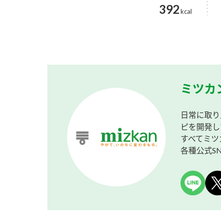
392
kcal
ミツカ
日常に取り
ピを開発し
すべてミツ
各種公式S