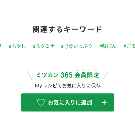
関連するキーワード
ラ
#もやし
#スタミナ
#野菜たっぷり
#味ぽん
#ご
My レシピでお気に入りに保存
お気に入りに追加