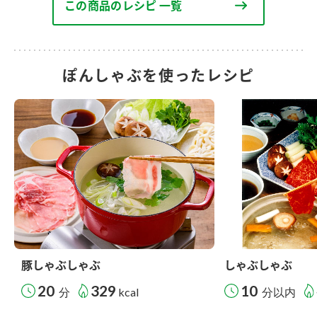
この商品のレシピ 一覧
ぽんしゃぶを使ったレシピ
豚しゃぶしゃぶ
しゃぶしゃぶ
20
329
10
分
kcal
分以内