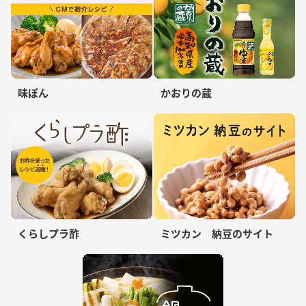
味ぽん
かおりの蔵
くらしプラ酢
ミツカン 納豆のサイト