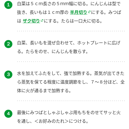
白菜は５ｃｍ長さの５ｍｍ幅に切る。にんじんは型で
１
抜き、長いもは１ｃｍ厚の
半月切り
にする。みつば
は
ザク切り
にする。たらは一口大に切る。
白菜、長いもを混ぜ合わせて、ホットプレートに広げ
２
る。たらをのせ、にんじんを散らす。
水を加えてふたをして、強で加熱する。蒸気が出てきた
３
ら蒸気を保てる程度に温度調節をし、７～８分ほど、全
体に火が通るまで加熱する。
最後にみつばとしゃぶしゃぶ用もちをのせてサッと火
４
を通し、＜お好みのたれ＞につける。