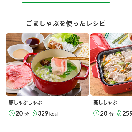
ごましゃぶを使ったレシピ
豚しゃぶしゃぶ
蒸ししゃぶ
20
329
20
25
分
kcal
分