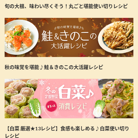
旬の大根、味わい尽くそう！丸ごと堪能使い切りレシピ
秋の味覚を堪能♪鮭＆きのこの大活躍レシピ
【白菜 厳選★13レシピ】食感も楽しめる♪白菜使い切り
レシピ