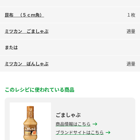
昆布 （５ｃｍ角）
１枚
ミツカン ごましゃぶ
適量
または
ミツカン ぽんしゃぶ
適量
このレシピに使われている商品
ごましゃぶ
商品情報はこちら
ブランドサイトはこちら