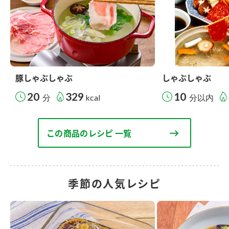
豚しゃぶしゃぶ
しゃぶしゃぶ
20
329
10
分
kcal
分以内
この商品のレシピ 一覧
季節の人気レシピ