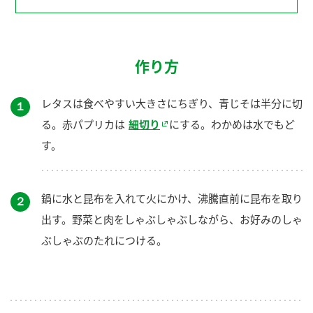
作り方
レタスは食べやすい大きさにちぎり、青じそは半分に切
１
る。赤パプリカは
細切り
にする。わかめは水でもど
す。
鍋に水と昆布を入れて火にかけ、沸騰直前に昆布を取り
２
出す。野菜と肉をしゃぶしゃぶしながら、お好みのしゃ
ぶしゃぶのたれにつける。