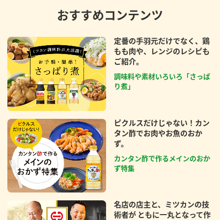
おすすめコンテンツ
定番の手羽元だけでなく、鶏
もも肉や、レンジのレシピも
ご紹介。
調味料や素材いろいろ「さっぱ
り煮」
ピクルスだけじゃない！カン
タン酢でお肉やお魚のおか
ず。
カンタン酢で作るメインのおか
ず特集
名店の店主と、ミツカンの技
術者が ともに一丸となって作