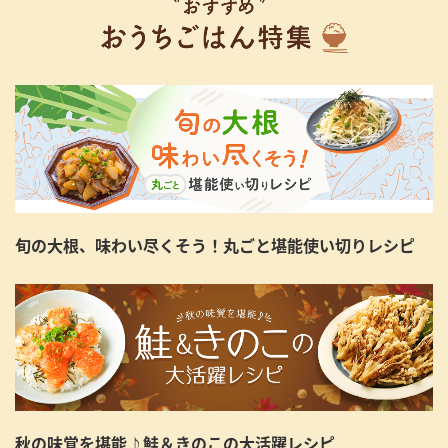
旬の大根、味わい尽くそう！丸ごと堪能使い切りレシピ
秋の味覚を堪能♪鮭＆きのこの大活躍レシピ