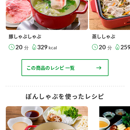
豚しゃぶしゃぶ
蒸ししゃぶ
20
329
20
25
分
kcal
分
この商品のレシピ 一覧
ぽんしゃぶを使ったレシピ