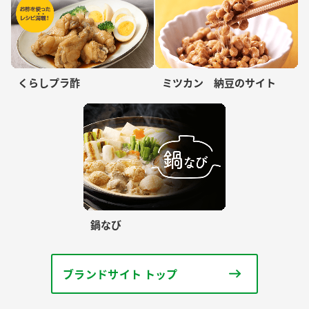
くらしプラ酢
ミツカン 納豆のサイト
鍋なび
ブランドサイト トップ