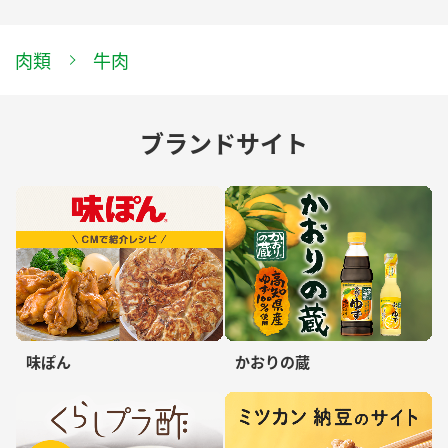
肉類
牛肉
ブランドサイト
味ぽん
かおりの蔵