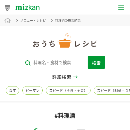
メニュー・レシピ
料理酒の検索結果
おうちレシピ
おすすめレシピ
レシピ特集
検索
レシピカテゴリ一覧
詳細検索
商品からレシピを探す
なす
ピーマン
スピード（主食・主菜）
スピード（副菜・つ
レシピ名特集
#料理酒
商品情報