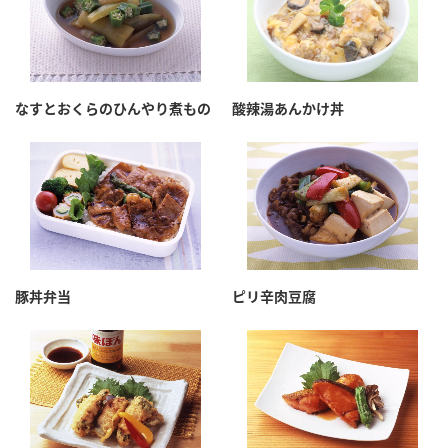
なすとおくらのひんやり煮もの
酸辣湯あんかけ丼
豚丼弁当
ピリ辛肉豆腐