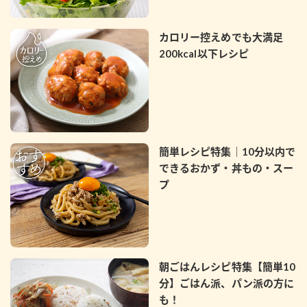
カロリー控えめでも大満足
200kcal以下レシピ
簡単レシピ特集｜10分以内で
できるおかず・丼もの・スー
プ
朝ごはんレシピ特集【簡単10
分】ごはん派、パン派の方に
も！