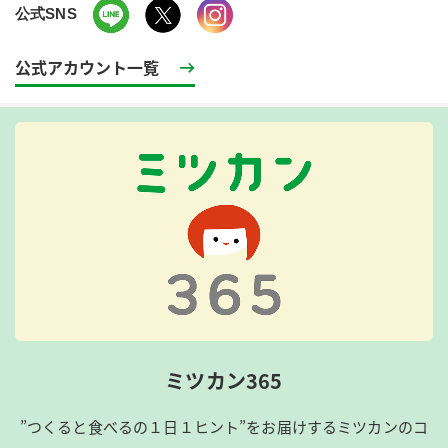
公式SNS
公式アカウント一覧
ミツカン365
”つくると食べるの１日１ヒント”をお届けするミツカンのコ