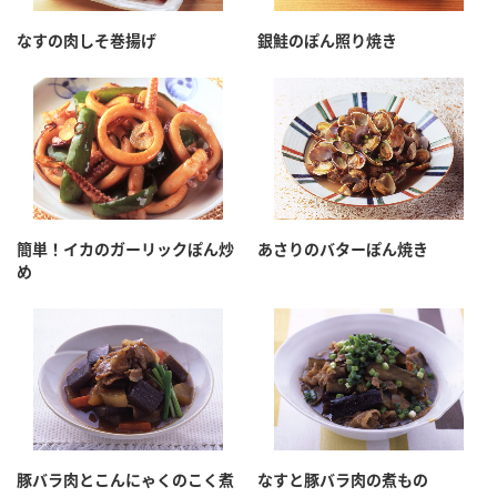
なすの肉しそ巻揚げ
銀鮭のぽん照り焼き
簡単！イカのガーリックぽん炒
あさりのバターぽん焼き
め
豚バラ肉とこんにゃくのこく煮
なすと豚バラ肉の煮もの