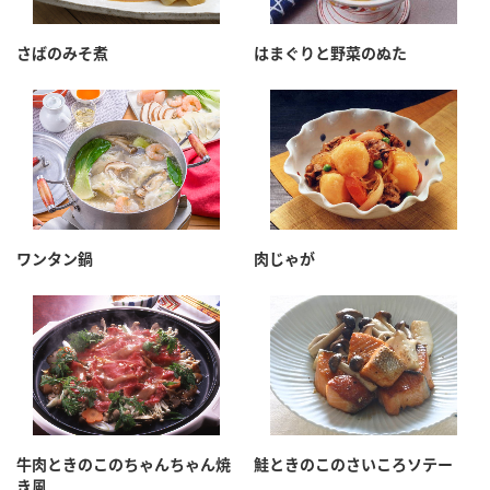
さばのみそ煮
はまぐりと野菜のぬた
ワンタン鍋
肉じゃが
牛肉ときのこのちゃんちゃん焼
鮭ときのこのさいころソテー
き風