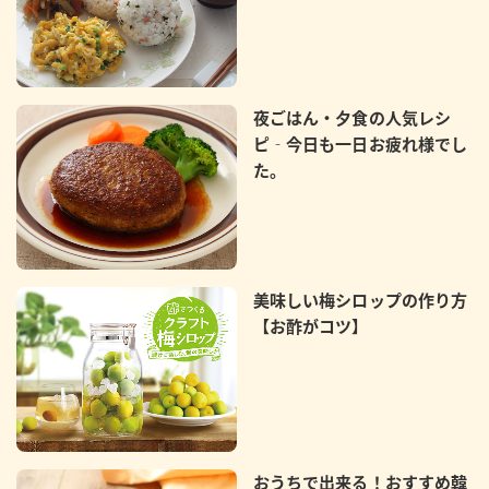
夜ごはん・夕食の人気レシ
ピ‐今日も一日お疲れ様でし
た。
美味しい梅シロップの作り方
【お酢がコツ】
おうちで出来る！おすすめ韓