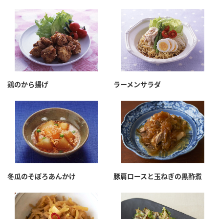
鶏のから揚げ
ラーメンサラダ
冬瓜のそぼろあんかけ
豚肩ロースと玉ねぎの黒酢煮