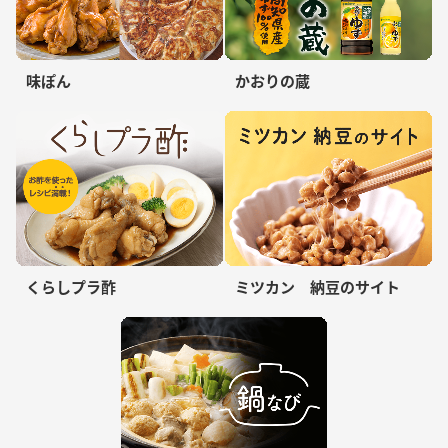
味ぽん
かおりの蔵
くらしプラ酢
ミツカン 納豆のサイト