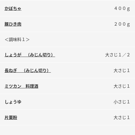
鍋奉行マニュアル
ミツカン公式通販
かぼちゃ
４００ｇ
ミツカンのCM
キッザニア東京「ぽん酢工房」
豚ひき肉
２００ｇ
ロングセラー商品 ＋ おすすめレシピ
人気商品 ＋ おすすめレシピ
＜調味料１＞
しょうが （みじん切り）
大さじ１／２
検索
長ねぎ （みじん切り）
大さじ１
業務用サイト
ミツカングループについて
製造所固有記号一覧
ミツカン 料理酒
大さじ１
しょうゆ
小さじ１
片栗粉
大さじ１