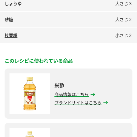
しょうゆ
大さじ３
砂糖
大さじ２
片栗粉
小さじ２
このレシピに使われている商品
米酢
商品情報はこちら
ブランドサイトはこちら