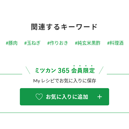
関連するキーワード
#豚肉
#玉ねぎ
#作りおき
#純玄米黒酢
#料理酒
My レシピでお気に入りに保存
お気に入りに追加