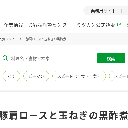
業務用サイト
企業情報
お客様相談センター
ミツカン公式通販
人気レシピ
豚肩ロースと玉ねぎの黒酢煮
ミツカングループについて
検索
企業理念
ミツカンの
なす
ピーマン
スピード（主食・主菜）
スピー
ミツカングループの企
創業から現在
業理念をご紹介しま
ツカンの変革
す。
歴史をご紹介
ご紹介します。
環境への取り組み
水の文化
豚肩ロースと玉ねぎの黒酢
（アーカ
酢
調味酢
お酢ドリンク
ぽん酢
みりん風・
ミツカンの環境への取
り組みをご紹介しま
1999年