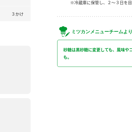
※冷蔵庫に保管し、２～３日を目
３かけ
ミツカンメニューチームよ
砂糖は黒砂糖に変更しても、風味や
も。