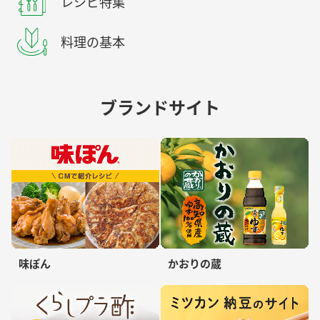
レシピ特集
料理の基本
ブランドサイト
味ぽん
かおりの蔵