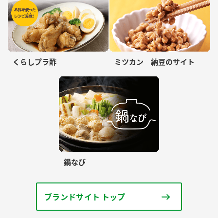
くらしプラ酢
ミツカン 納豆のサイト
鍋なび
ブランドサイト トップ