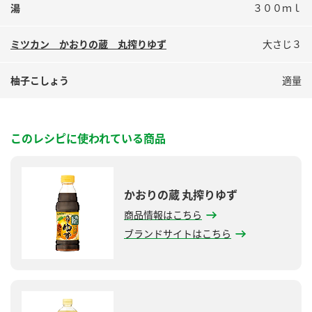
湯
３００ｍｌ
ミツカン かおりの蔵 丸搾りゆず
大さじ３
柚子こしょう
適量
このレシピに使われている商品
かおりの蔵 丸搾りゆず
商品情報はこちら
ブランドサイトはこちら