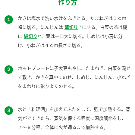
作り方
かきは塩水で洗い水けをふきとる。たまねぎは１ｃｍ
１
幅に切る。にんじんは
薄切り
にする。白菜の芯は縦
に
細切り
、葉は一口大に切る。しめじは小房に分
け、小ねぎは４ｃｍ長さに切る。
ホットプレートに子大豆もやし、たまねぎ、白菜を混ぜ
２
て敷き、かきを真中にのせ、しめじ、にんじん、小ねぎ
をまわりに彩りよくのせる。
水と「料理酒」を加えてふたをして、強で加熱する。蒸
３
気がでてきたら、蒸気を保てる程度に温度調節をし、
７～８分程、全体に火が通るまで加熱する。