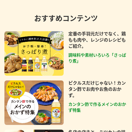
おすすめコンテンツ
定番の手羽元だけでなく、鶏
もも肉や、レンジのレシピも
ご紹介。
調味料や素材いろいろ「さっぱ
り煮」
ピクルスだけじゃない！カン
タン酢でお肉やお魚のおか
ず。
カンタン酢で作るメインのおか
ず特集
名店の店主と、ミツカンの技