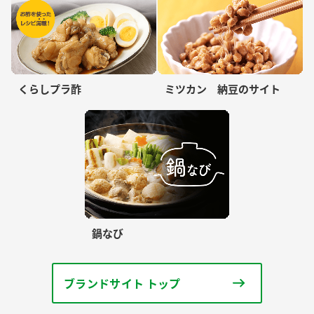
くらしプラ酢
ミツカン 納豆のサイト
鍋なび
ブランドサイト トップ