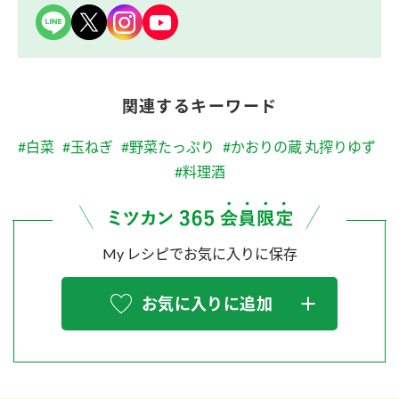
関連するキーワード
#白菜
#玉ねぎ
#野菜たっぷり
#かおりの蔵 丸搾りゆず
#料理酒
My レシピでお気に入りに保存
お気に入りに追加