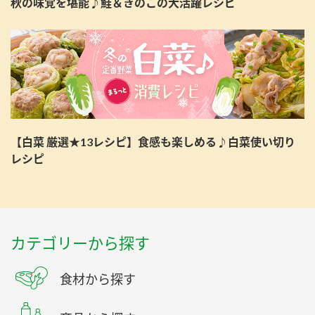
秋の味覚を堪能♪鮭＆きのこの大活躍レシピ
【白菜 厳選★13レシピ】食感も楽しめる♪白菜使い切り
レシピ
カテゴリーから探す
食材から探す