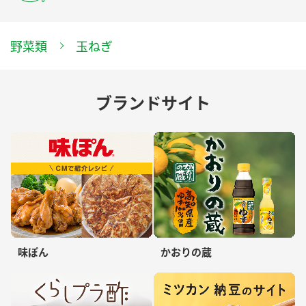
野菜類
玉ねぎ
ブランドサイト
味ぽん
かおりの蔵