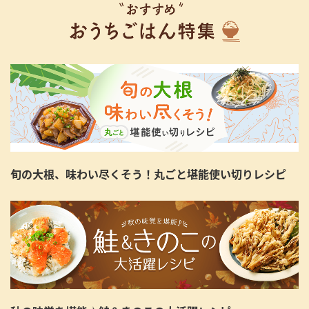
旬の大根、味わい尽くそう！丸ごと堪能使い切りレシピ