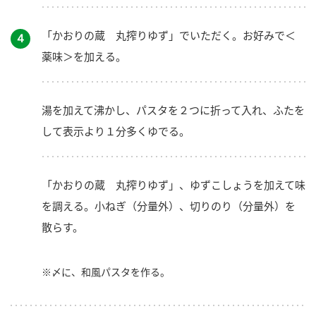
「かおりの蔵 丸搾りゆず」でいただく。お好みで＜
４
薬味＞を加える。
湯を加えて沸かし、パスタを２つに折って入れ、ふたを
して表示より１分多くゆでる。
「かおりの蔵 丸搾りゆず」、ゆずこしょうを加えて味
を調える。小ねぎ（分量外）、切りのり（分量外）を
散らす。
※〆に、和風パスタを作る。