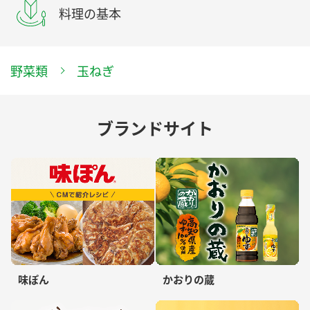
料理の基本
野菜類
玉ねぎ
ブランドサイト
味ぽん
かおりの蔵