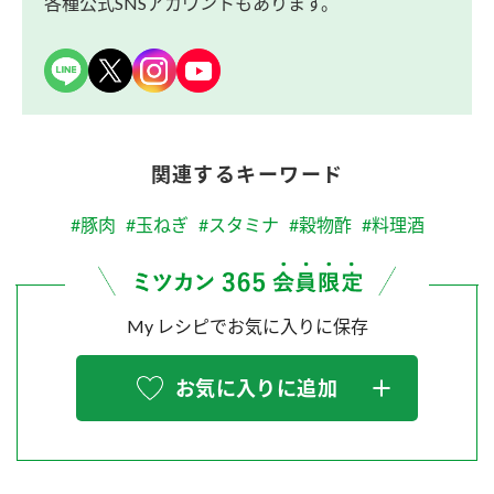
各種公式SNSアカウントもあります。
関連するキーワード
#豚肉
#玉ねぎ
#スタミナ
#穀物酢
#料理酒
My レシピでお気に入りに保存
お気に入りに追加