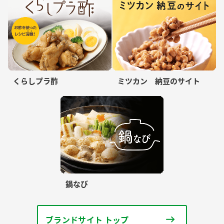
くらしプラ酢
ミツカン 納豆のサイト
鍋なび
ブランドサイト トップ