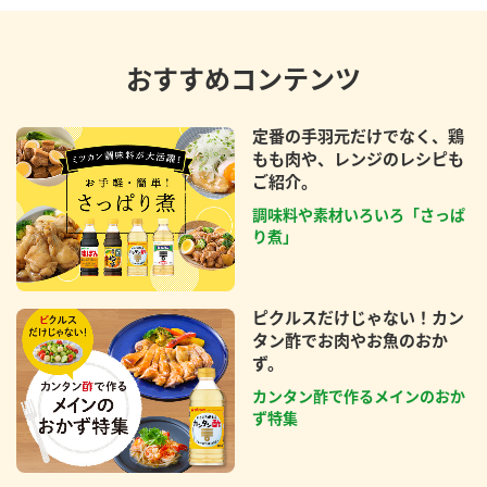
おすすめコンテンツ
定番の手羽元だけでなく、鶏
もも肉や、レンジのレシピも
ご紹介。
調味料や素材いろいろ「さっぱ
り煮」
ピクルスだけじゃない！カン
タン酢でお肉やお魚のおか
ず。
カンタン酢で作るメインのおか
ず特集