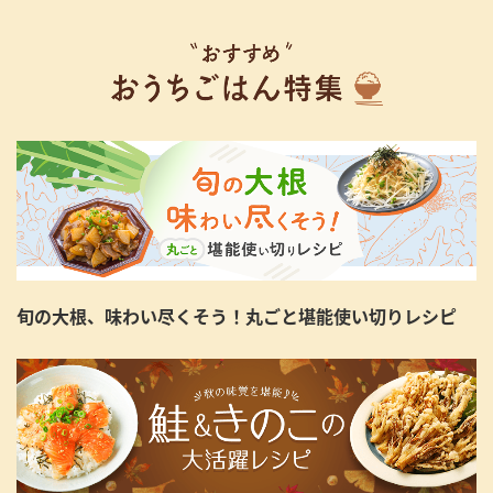
旬の大根、味わい尽くそう！丸ごと堪能使い切りレシピ