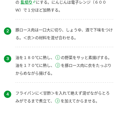
の
乱切り
にする。にんじんは電子レンジ（６００
Ｗ）で１分ほど加熱する。
豚ロース肉は一口大に切り、しょうゆ、酒で下味をつけ
２
る。＜衣＞の材料を混ぜ合わせる。
油を１８０℃に熱し、
の野菜をサッと素揚げする。
３
油を１７０℃に熱し、
を豚ロース肉に衣をたっぷり
からめながら揚げる。
フライパンに＜甘酢＞を入れて絶えず混ぜながらとろ
４
みがでるまで煮立て、
を加えてからませる。