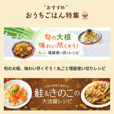
旬の大根、味わい尽くそう！丸ごと堪能使い切りレシピ