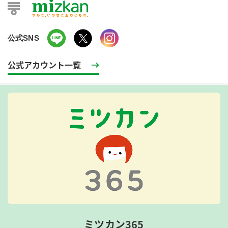
公式SNS
公式アカウント一覧
ミツカン365