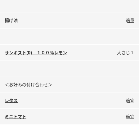
揚げ油
適量
サンキスト(R) １００％レモン
大さじ１
＜お好みの付け合わせ＞
レタス
適宜
ミニトマト
適宜