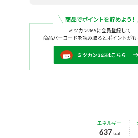
ミツカン365に会員登録して
商品バーコードを読み取ると
ポイントがも
ミツカン365はこちら
エネルギー
637
kcal