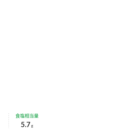
食塩相当量
5.7
g