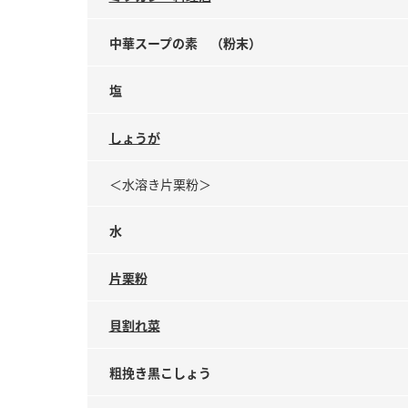
中華スープの素 （粉末）
塩
しょうが
＜水溶き片栗粉＞
水
片栗粉
貝割れ菜
粗挽き黒こしょう