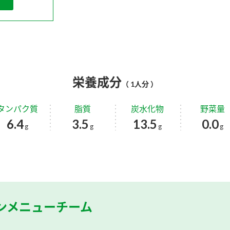
栄養成分
（ 1人分 ）
タンパク質
脂質
炭水化物
野菜量
6.4
3.5
13.5
0.0
g
g
g
g
ンメニューチーム