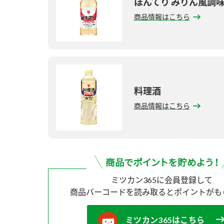
ほんてり みりん風調
商品情報はこちら
料理酒
商品情報はこちら
ミツカン365に会員登録して
商品バーコードを読み取ると
ポイントがも
ミツカン365はこちら