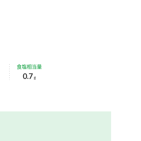
食塩相当量
0.7
g