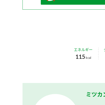
エネルギー
115
kcal
ミツカ