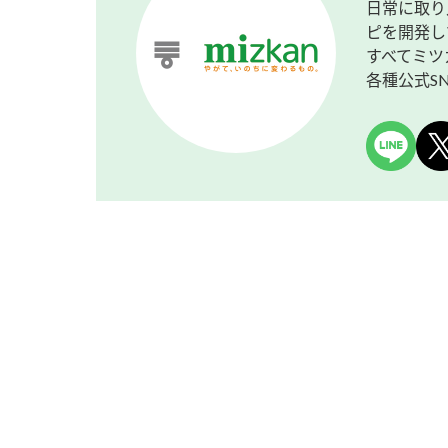
日常に取り
ピを開発し
すべてミツ
各種公式S