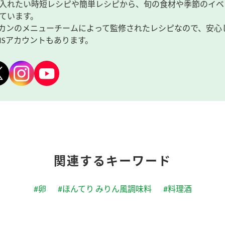
入れたい時短レシピや簡単レシピから、旬の食材や季節のイベ
ています。
カンのメニューチームによって監修されたレシピなので、安心
NSアカウントもあります。
関連するキーワード
#卵
#ほんてり みりん風調味料
#料理酒