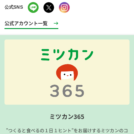
公式SNS
公式アカウント一覧
ミツカン365
”つくると食べるの１日１ヒント”をお届けするミツカンのコ