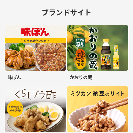
ブランドサイト
味ぽん
かおりの蔵