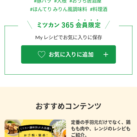
#豚バラ
#大根
#おうち居酒屋
#ほんてり みりん風調味料
#料理酒
My レシピでお気に入りに保存
お気に入りに追加
おすすめコンテンツ
定番の手羽元だけでなく、鶏
もも肉や、レンジのレシピも
ご紹介。