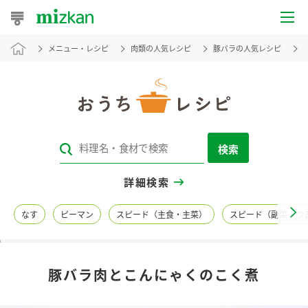
メニュー・レシピ
肉類の人気レシピ
豚バラの人気レシピ
おうちレシピ
おすすめレシピ
レシピ特集
検索
レシピカテゴリ一覧
詳細検索
商品からレシピを探す
なす
ピーマン
スピード（主食・主菜）
スピード（副菜・つ
レシピ名特集
豚バラ肉とこんにゃくのこく煮
商品情報