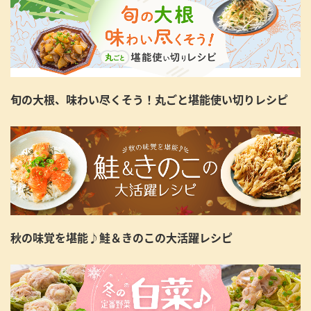
旬の大根、味わい尽くそう！丸ごと堪能使い切りレシピ
秋の味覚を堪能♪鮭＆きのこの大活躍レシピ