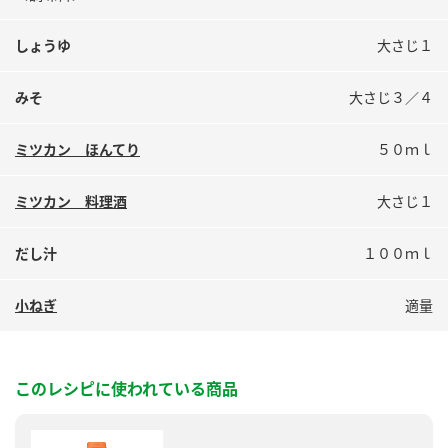
しょうゆ
大さじ１
みそ
大さじ３／４
ミツカン ほんてり
５０ｍｌ
ミツカン 料理酒
大さじ１
だし汁
１００ｍｌ
小ねぎ
適量
このレシピに使われている商品