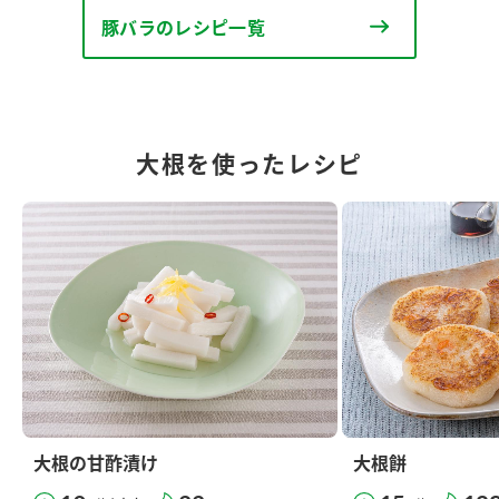
豚バラのレシピ一覧
大根を使ったレシピ
大根の甘酢漬け
大根餅