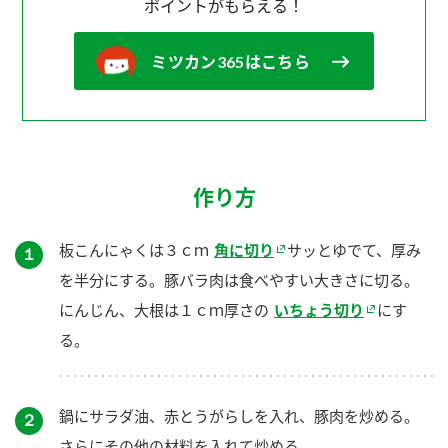
ポイントがもらえる！
ミツカン365はこちら
作り方
板こんにゃくは３ｃｍ
角に切り
サッとゆでて、厚み
１
を半分にする。豚バラ肉は食べやすい大きさに切る。
にんじん、大根は１ｃｍ厚さの
いちょう切り
にす
る。
鍋にサラダ油、赤とうがらしを入れ、豚肉を炒める。
２
さらにその他の材料を入れて炒める。