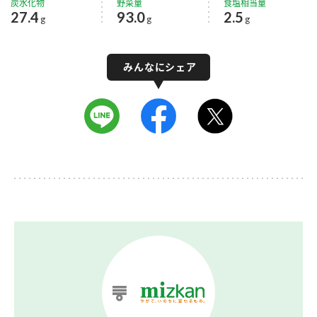
炭水化物
野菜量
食塩相当量
27.4
93.0
2.5
g
g
g